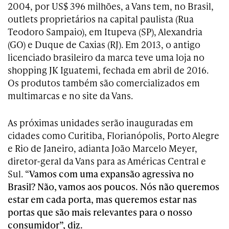
2004, por US$ 396 milhões, a Vans tem, no Brasil,
outlets proprietários na capital paulista (Rua
Teodoro Sampaio), em Itupeva (SP), Alexandria
(GO) e Duque de Caxias (RJ). Em 2013, o antigo
licenciado brasileiro da marca teve uma loja no
shopping JK Iguatemi, fechada em abril de 2016.
Os produtos também são comercializados em
multimarcas e no site da Vans.
As próximas unidades serão inauguradas em
cidades como Curitiba, Florianópolis, Porto Alegre
e Rio de Janeiro, adianta João Marcelo Meyer,
diretor-geral da Vans para as Américas Central e
Sul. “
Vamos com uma expansão agressiva no
Brasil? Não, vamos aos poucos. Nós não queremos
estar em cada porta, mas queremos estar nas
portas que são mais relevantes para o nosso
consumidor”, diz.