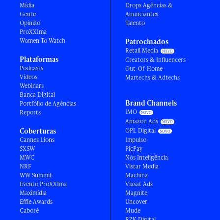
Mídia
Drops Agências &
Gente
Anunciantes
Opinião
Talento
ProXXIma
Women To Watch
Patrocinados
Retail Media
Plataformas
Creators & Influencers
Podcasts
Out-Of-Home
Vídeos
Martechs & Adtechs
Webinars
Banca Digital
Brand Channels
Portfólio de Agências
IMO
Reports
Amazon Ads
Coberturas
OPL Digital
Cannes Lions
Impulso
SXSW
PicPay
MWC
Nós Inteligência
NRF
Vistar Media
WW Summit
Machina
Evento ProXXIma
Viasat Ads
Maximídia
Magnite
Effie Awards
Uncover
Caboré
Mude
RZK Digital