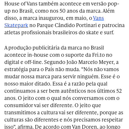
House of Vans também acontece em versão pop-
up no Brasil, como nos 50 anos da marca. Além
disso, a marca inaugurou, em maio, o
Vans
Skatepark
no Parque Cândido Portinari e patrocina
atletas profissionais brasileiros do skate e surf.
A produção publicitária da marca no Brasil
acontece in-house com o suporte da Fri.to no
digital e off-line. Segundo João Marcelo Meyer, a
estratégia para o País não muda. “Nós não vamos
mudar nossa marca para servir ninguém. Esse é o
nosso maior ditado. Essa é a razão pela qual
continuamos a ser bem autênticos nos últimos 52
anos. O jeito com o qual nós conversamos com o
consumidor vai ser diferente. O jeito que
transmitimos a cultura vai ser diferente, porque as
culturas são diferentes e nós precisamos respeitar
isso”, afirma. De acordo com Van Doren, ao longo