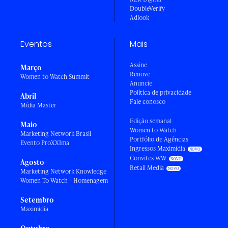
DoubleVerify
Adlook
Eventos
Mais
Assine
Março
Renove
Women to Watch Summit
Anuncie
Política de privacidade
Abril
Fale conosco
Mídia Master
Edição semanal
Maio
Women to Watch
Marketing Network Brasil
Portfólio de Agências
Evento ProXXIma
Ingressos Maximídia
Convites WW
Agosto
Retail Media
Marketing Network Knowledge
Women To Watch - Homenagem
Setembro
Maximídia