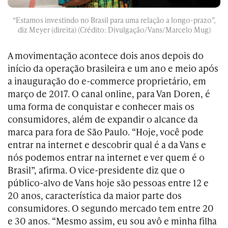
“Estamos investindo no Brasil para uma relação a longo-prazo”,
diz Meyer (direita) (Crédito: Divulgação/Vans/Marcelo Mug)
A movimentação acontece dois anos depois do
início da operação brasileira e um ano e meio após
a inauguração do e-commerce proprietário, em
março de 2017. O canal online, para Van Doren, é
uma forma de conquistar e conhecer mais os
consumidores, além de expandir o alcance da
marca para fora de São Paulo. “Hoje, você pode
entrar na internet e descobrir qual é a da Vans e
nós podemos entrar na internet e ver quem é o
Brasil”, afirma. O vice-presidente diz que o
público-alvo de Vans hoje são pessoas entre 12 e
20 anos, característica da maior parte dos
consumidores. O segundo mercado tem entre 20
e 30 anos. “Mesmo assim, eu sou avô e minha filha