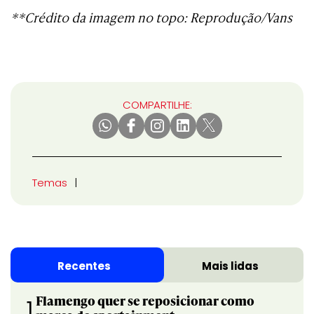
**Crédito da imagem no topo: Reprodução/Vans
COMPARTILHE:
Temas
Recentes
Mais lidas
Flamengo quer se reposicionar como
1