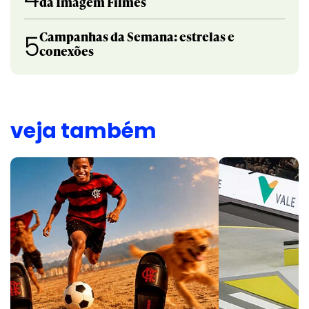
da Imagem Filmes
Campanhas da Semana: estrelas e
5
conexões
veja também