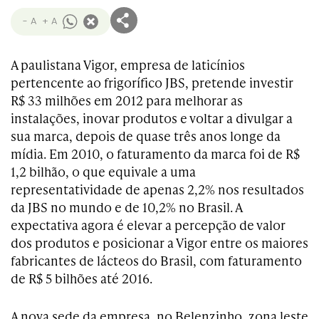
- A
+ A
A paulistana Vigor, empresa de laticínios
pertencente ao frigorífico JBS, pretende investir
R$ 33 milhões em 2012 para melhorar as
instalações, inovar produtos e voltar a divulgar a
sua marca, depois de quase três anos longe da
mídia. Em 2010, o faturamento da marca foi de R$
1,2 bilhão, o que equivale a uma
representatividade de apenas 2,2% nos resultados
da JBS no mundo e de 10,2% no Brasil. A
expectativa agora é elevar a percepção de valor
dos produtos e posicionar a Vigor entre os maiores
fabricantes de lácteos do Brasil, com faturamento
de R$ 5 bilhões até 2016.
A nova sede da empresa, no Belenzinho, zona leste