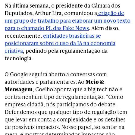
Na última semana, o presidente da Câmara dos
Deputados, Arthur Lira, comunicou a
criação de
um grupo de trabalho para elaborar um novo texto
para o chamado PL das Fake News
. Além disso,
recentemente,
entidades brasileiras se
posicionaram sobre o uso da IA na economia
criativa
, pedindo pela regulamentação da
tecnologia.
O Google seguirá aberto a conversas com
autoridades e parlamentares. Ao
Meio &
Mensagem
, Coelho aponta que a big tech não é
contra nenhum tipo de regulamentação. “Como
empresa cidadã, nós participamos do debate.
Defendemos que qualquer tipo de regulação tem
que levar em conta a complexidade e os detalhes
de possíveis impactos. Nosso papel, ao sentar na
mesa, é mostrar determinados impactos não