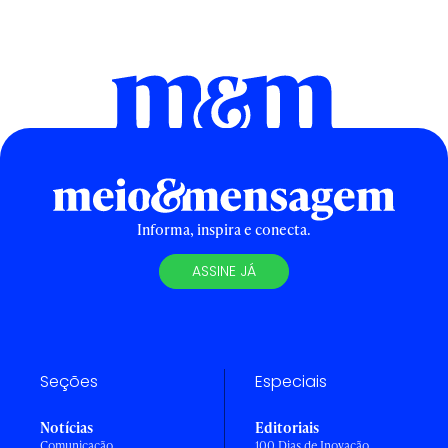
Informa, inspira e conecta.
ASSINE JÁ
Seções
Especiais
Notícias
Editoriais
Comunicação
100 Dias de Inovação