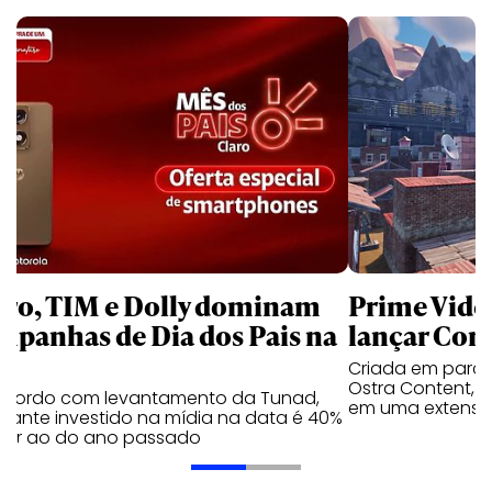
aro, TIM e Dolly dominam
Prime Video
mpanhas de Dia dos Pais na
lançar Corr
Criada em parc
Ostra Content, i
acordo com levantamento da Tunad,
em uma extensão
tante investido na mídia na data é 40%
erior ao do ano passado