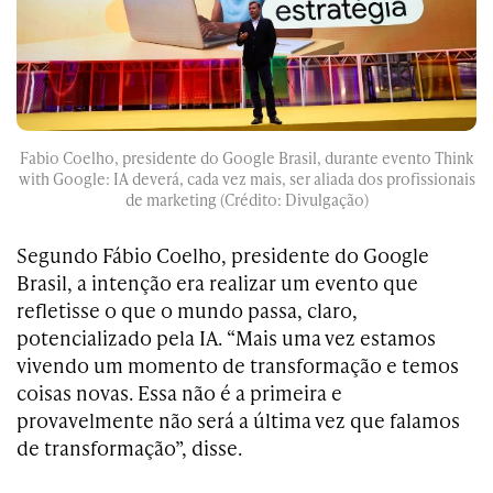
Fabio Coelho, presidente do Google Brasil, durante evento Think
with Google: IA deverá, cada vez mais, ser aliada dos profissionais
de marketing (Crédito: Divulgação)
Segundo Fábio Coelho, presidente do Google
Brasil, a intenção era realizar um evento que
refletisse o que o mundo passa, claro,
potencializado pela IA. “Mais uma vez estamos
vivendo um momento de transformação e temos
coisas novas. Essa não é a primeira e
provavelmente não será a última vez que falamos
de transformação”, disse.