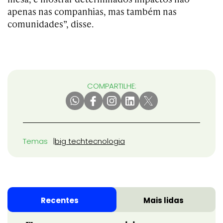
apenas nas companhias, mas também nas
comunidades”, disse.
COMPARTILHE:
Temas
big tech
tecnologia
Recentes
Mais lidas