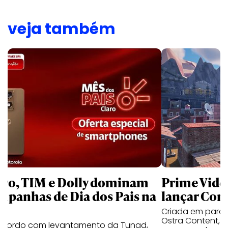
veja também
aro, TIM e Dolly dominam
Prime Video
mpanhas de Dia dos Pais na
lançar Corr
Criada em parc
Ostra Content, i
acordo com levantamento da Tunad,