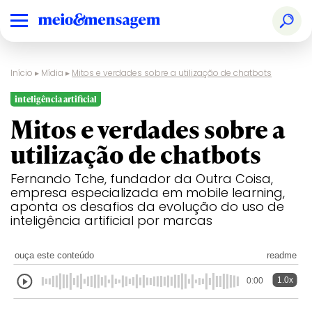
Início
▸
Mídia
▸
Mitos e verdades sobre a utilização de chatbots
inteligência artificial
Mitos e verdades sobre a
utilização de chatbots
Fernando Tche, fundador da Outra Coisa,
empresa especializada em mobile learning,
aponta os desafios da evolução do uso de
inteligência artificial por marcas
ouça este conteúdo
readme
1.0x
0:00