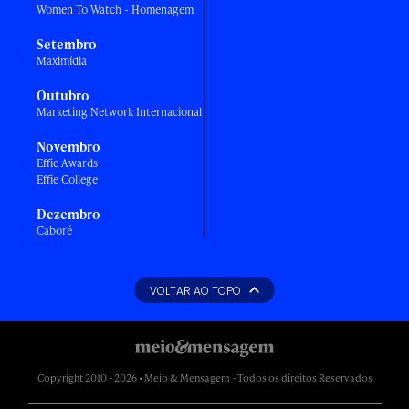
Women To Watch - Homenagem
Setembro
Maximídia
Outubro
Marketing Network Internacional
Novembro
Effie Awards
Effie College
Dezembro
Caboré
VOLTAR AO TOPO
Copyright 2010 - 2026 • Meio & Mensagem - Todos os direitos Reservados