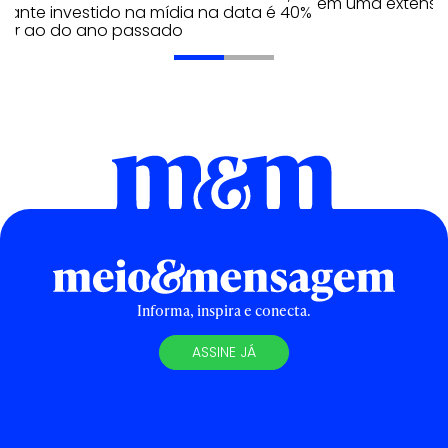
em uma extensão
tante investido na mídia na data é 40%
erior ao do ano passado
Informa, inspira e conecta.
ASSINE JÁ