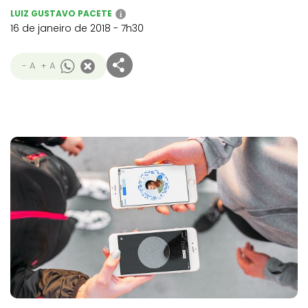
LUIZ GUSTAVO PACETE
i
16 de janeiro de 2018 - 7h30
- A
+ A