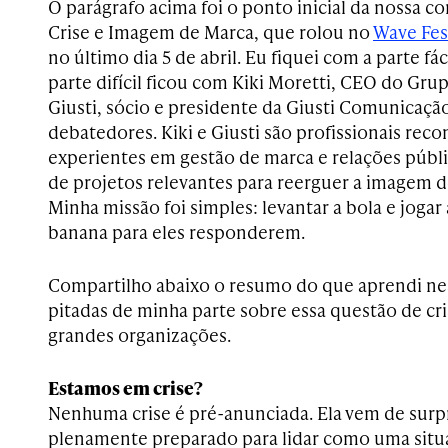
O parágrafo acima foi o ponto inicial da nossa c
Crise e Imagem de Marca, que rolou no
Wave Fes
no último dia 5 de abril. Eu fiquei com a parte fác
parte difícil ficou com Kiki Moretti, CEO do Grup
Giusti, sócio e presidente da Giusti Comunicação
debatedores. Kiki e Giusti são profissionais rec
experientes em gestão de marca e relações públi
de projetos relevantes para reerguer a imagem d
Minha missão foi simples: levantar a bola e joga
banana para eles responderem.
Compartilho abaixo o resumo do que aprendi ne
pitadas de minha parte sobre essa questão de c
grandes organizações.
Estamos em crise?
Nenhuma crise é pré-anunciada. Ela vem de surp
plenamente preparado para lidar como uma situ