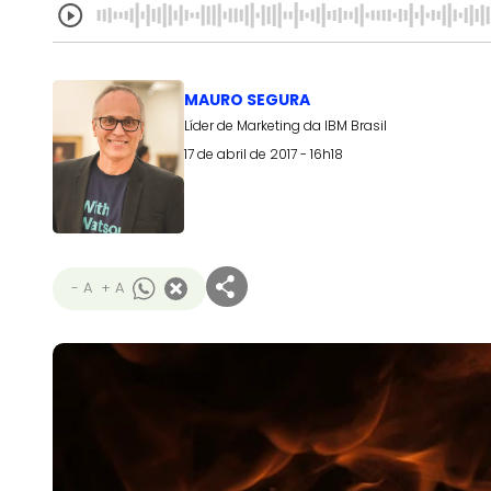
MAURO SEGURA
Líder de Marketing da IBM Brasil
17 de abril de 2017 - 16h18
- A
+ A