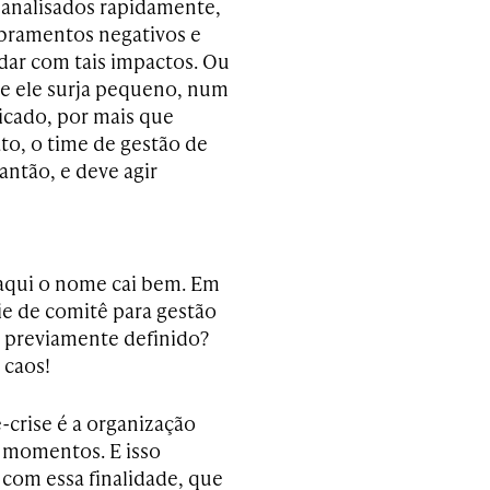
 analisados rapidamente,
obramentos negativos e
dar com tais impactos. Ou
e ele surja pequeno, num
icado, por mais que
to, o time de gestão de
antão, e deve agir
 aqui o nome cai bem. Em
ie de comitê para gestão
r previamente definido?
 caos!
-crise é a organização
 momentos. E isso
com essa finalidade, que