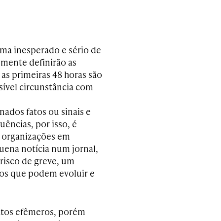
ma inesperado e sério de
lmente definirão as
as primeiras 48 horas são
ível circunstância com
ados fatos ou sinais e
ências, por isso, é
s organizações em
uena notícia num jornal,
risco de greve, um
sos que podem evoluir e
atos efêmeros, porém