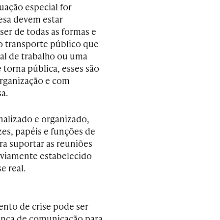
uação especial for
resa devem estar
ser de todas as formas e
no transporte público que
cal de trabalho ou uma
 torna pública, esses são
rganização e com
a.
nalizado e organizado,
zes, papéis e funções de
ra suportar as reuniões
reviamente estabelecido
e real.
ento de crise pode ser
ança de comunicação para