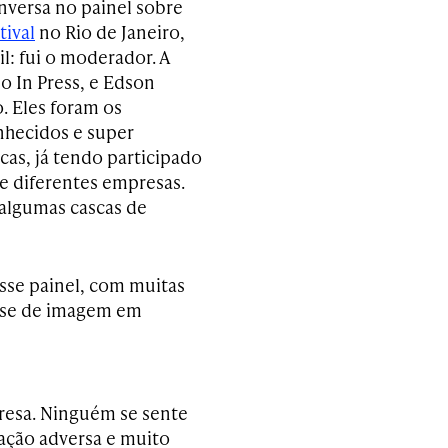
onversa no painel sobre
tival
no Rio de Janeiro,
il: fui o moderador. A
o In Press, e Edson
. Eles foram os
onhecidos e super
cas, já tendo participado
e diferentes empresas.
r algumas cascas de
sse painel, com muitas
rise de imagem em
resa. Ninguém se sente
ação adversa e muito