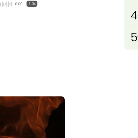
1.0x
0:00
4
5