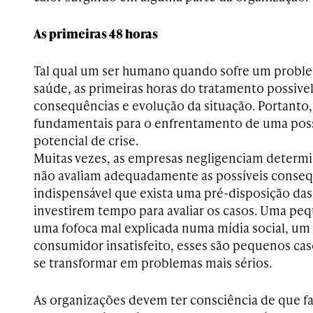
As primeiras 48 horas
Tal qual um ser humano quando sofre um proble
saúde, as primeiras horas do tratamento possive
consequências e evolução da situação. Portanto, 
fundamentais para o enfrentamento de uma poss
potencial de crise.
Muitas vezes, as empresas negligenciam determin
não avaliam adequadamente as possíveis consequ
indispensável que exista uma pré-disposição da
investirem tempo para avaliar os casos. Uma peq
uma fofoca mal explicada numa mídia social, um 
consumidor insatisfeito, esses são pequenos ca
se transformar em problemas mais sérios.
As organizações devem ter consciência de que f