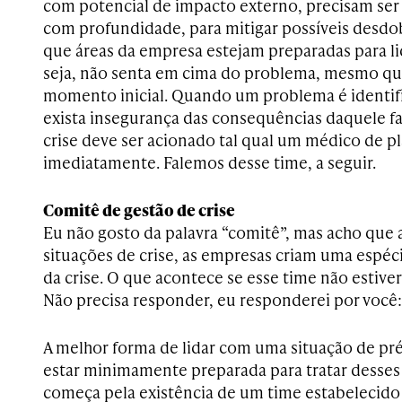
com potencial de impacto externo, precisam ser
com profundidade, para mitigar possíveis desd
que áreas da empresa estejam preparadas para li
seja, não senta em cima do problema, mesmo qu
momento inicial. Quando um problema é identif
exista insegurança das consequências daquele fa
crise deve ser acionado tal qual um médico de pl
imediatamente. Falemos desse time, a seguir.
Comitê de gestão de crise
Eu não gosto da palavra “comitê”, mas acho que
situações de crise, as empresas criam uma espéc
da crise. O que acontece se esse time não estive
Não precisa responder, eu responderei por você:
A melhor forma de lidar com uma situação de pré
estar minimamente preparada para tratar desses
começa pela existência de um time estabelecido 