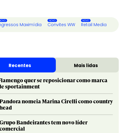
ngressos Maximídia
Convites WW
Retail Media
Recentes
Mais lidas
Flamengo quer se reposicionar como marca
de sportainment
Pandora nomeia Marina Cirelli como country
head
Grupo Bandeirantes tem novo líder
comercial