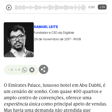
1.0x
0:00
SAMUEL LEITE
Fundador e CEO da Digitale
29 de novembro de 2017 - 11h08
- A
+ A
O Emirates Palace, luxuoso hotel em Abu Dabhi, é
um cenário de sonho. Com quase 400 quartos e
amplo centro de convenções, oferece uma
experiência única
como principal apelo de vendas.
Mas havia uma demanda não atendida que