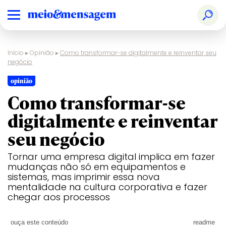
Início
▸
Opinião
▸
Como transformar-se digitalmente e reinventar seu
negócio
opinião
Como transformar-se
digitalmente e reinventar
seu negócio
Tornar uma empresa digital implica em fazer
mudanças não só em equipamentos e
sistemas, mas imprimir essa nova
mentalidade na cultura corporativa e fazer
chegar aos processos
ouça este conteúdo
readme