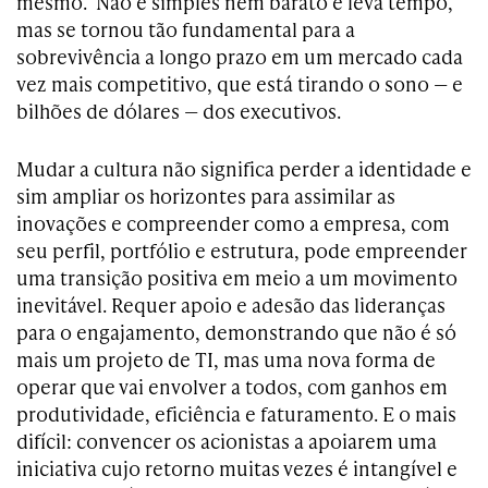
mesmo. Não é simples nem barato e leva tempo,
mas se tornou tão fundamental para a
sobrevivência a longo prazo em um mercado cada
vez mais competitivo, que está tirando o sono — e
bilhões de dólares
—
dos executivos.
Mudar a cultura não significa perder a identidade e
sim ampliar os horizontes para assimilar as
inovações e compreender como a empresa, com
seu perfil, portfólio e estrutura, pode empreender
uma transição positiva em meio a um movimento
inevitável. Requer apoio e adesão das lideranças
para o engajamento, demonstrando que não é só
mais um projeto de TI, mas uma nova forma de
operar que vai envolver a todos, com ganhos em
produtividade, eficiência e faturamento. E o mais
difícil: convencer os acionistas a apoiarem uma
iniciativa cujo retorno muitas vezes é intangível e