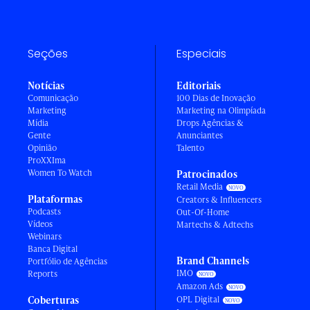
Seções
Especiais
Notícias
Editoriais
Comunicação
100 Dias de Inovação
Marketing
Marketing na Olimpíada
Mídia
Drops Agências &
Gente
Anunciantes
Opinião
Talento
ProXXIma
Women To Watch
Patrocinados
Retail Media
Plataformas
Creators & Influencers
Podcasts
Out-Of-Home
Vídeos
Martechs & Adtechs
Webinars
Banca Digital
Brand Channels
Portfólio de Agências
IMO
Reports
Amazon Ads
Coberturas
OPL Digital