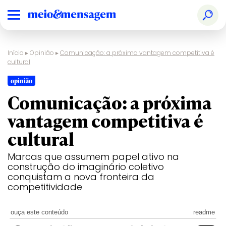
Início
▸
Opinião
▸
Comunicação: a próxima vantagem competitiva é
cultural
opinião
Comunicação: a próxima
vantagem competitiva é
cultural
Marcas que assumem papel ativo na
construção do imaginário coletivo
conquistam a nova fronteira da
competitividade
ouça este conteúdo
readme