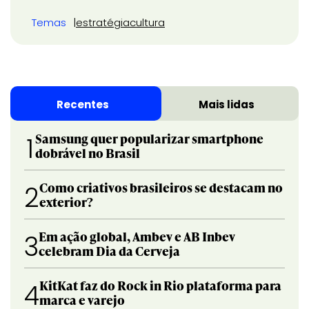
Temas
estratégia
cultura
Recentes
Mais lidas
Samsung quer popularizar smartphone
1
dobrável no Brasil
Como criativos brasileiros se destacam no
2
exterior?
Em ação global, Ambev e AB Inbev
3
celebram Dia da Cerveja
KitKat faz do Rock in Rio plataforma para
4
marca e varejo