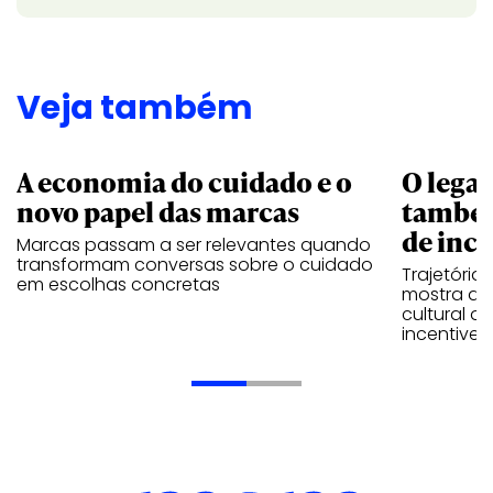
Veja também
A economia do cuidado e o
O legad
novo papel das marcas
também
de ince
Marcas passam a ser relevantes quando
transformam conversas sobre o cuidado
Trajetória
em escolhas concretas
mostra que
cultural 
incentive 