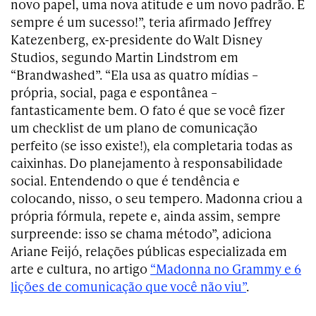
novo papel, uma nova atitude e um novo padrão. E
sempre é um sucesso!”, teria afirmado Jeffrey
Katezenberg, ex-presidente do Walt Disney
Studios, segundo Martin Lindstrom em
“Brandwashed”. “Ela usa as quatro mídias –
própria, social, paga e espontânea –
fantasticamente bem. O fato é que se você fizer
um checklist de um plano de comunicação
perfeito (se isso existe!), ela completaria todas as
caixinhas. Do planejamento à responsabilidade
social. Entendendo o que é tendência e
colocando, nisso, o seu tempero. Madonna criou a
própria fórmula, repete e, ainda assim, sempre
surpreende: isso se chama método”, adiciona
Ariane Feijó, relações públicas especializada em
arte e cultura, no artigo
“Madonna no Grammy e 6
lições de comunicação que você não viu”
.