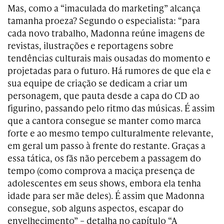
Mas, como a “imaculada do marketing” alcança
tamanha proeza? Segundo o especialista: “para
cada novo trabalho, Madonna reúne imagens de
revistas, ilustrações e reportagens sobre
tendências culturais mais ousadas do momento e
projetadas para o futuro. Há rumores de que ela e
sua equipe de criação se dedicam a criar um
personagem, que pauta desde a capa do CD ao
figurino, passando pelo ritmo das músicas. É assim
que a cantora consegue se manter como marca
forte e ao mesmo tempo culturalmente relevante,
em geral um passo à frente do restante. Graças a
essa tática, os fãs não percebem a passagem do
tempo (como comprova a maciça presença de
adolescentes em seus shows, embora ela tenha
idade para ser mãe deles). É assim que Madonna
consegue, sob alguns aspectos, escapar do
envelhecimento” – detalha no capítulo “A