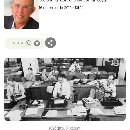
Sócio fundador da RPMA Comunicação
16 de maio de 2019 - 13h14
- A
+ A
(Crédito: Pixabay)