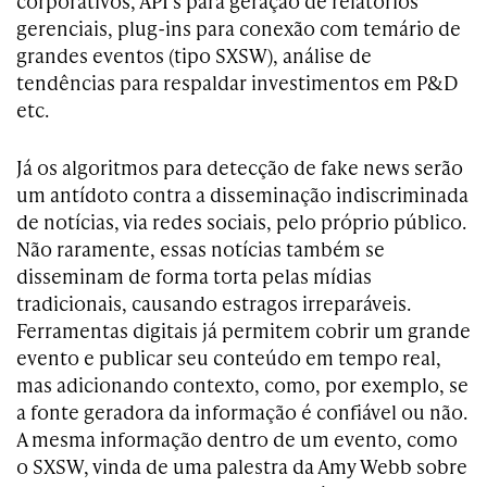
corporativos, API’s para geração de relatórios
gerenciais, plug-ins para conexão com temário de
grandes eventos (tipo SXSW), análise de
tendências para respaldar investimentos em P&D
etc.
Já os algoritmos para detecção de fake news serão
um antídoto contra a disseminação indiscriminada
de notícias, via redes sociais, pelo próprio público.
Não raramente, essas notícias também se
disseminam de forma torta pelas mídias
tradicionais, causando estragos irreparáveis.
Ferramentas digitais já permitem cobrir um grande
evento e publicar seu conteúdo em tempo real,
mas adicionando contexto, como, por exemplo, se
a fonte geradora da informação é confiável ou não.
A mesma informação dentro de um evento, como
o SXSW, vinda de uma palestra da Amy Webb sobre