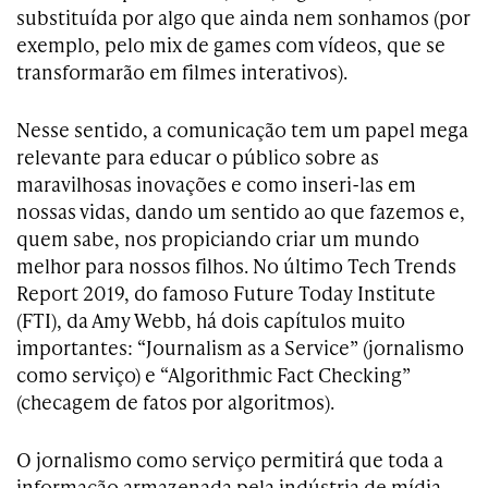
substituída por algo que ainda nem sonhamos (por
exemplo, pelo mix de games com vídeos, que se
transformarão em filmes interativos).
Nesse sentido, a comunicação tem um papel mega
relevante para educar o público sobre as
maravilhosas inovações e como inseri-las em
nossas vidas, dando um sentido ao que fazemos e,
quem sabe, nos propiciando criar um mundo
melhor para nossos filhos. No último Tech Trends
Report 2019, do famoso Future Today Institute
(FTI), da Amy Webb, há dois capítulos muito
importantes: “Journalism as a Service” (jornalismo
como serviço) e “Algorithmic Fact Checking”
(checagem de fatos por algoritmos).
O jornalismo como serviço permitirá que toda a
informação armazenada pela indústria de mídia