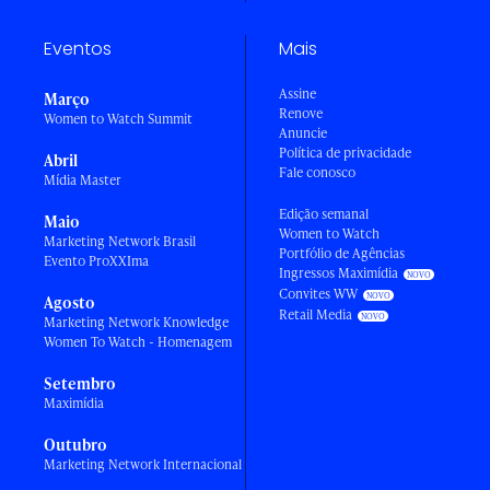
Eventos
Mais
Assine
Março
Renove
Women to Watch Summit
Anuncie
Política de privacidade
Abril
Fale conosco
Mídia Master
Edição semanal
Maio
Women to Watch
Marketing Network Brasil
Portfólio de Agências
Evento ProXXIma
Ingressos Maximídia
Convites WW
Agosto
Retail Media
Marketing Network Knowledge
Women To Watch - Homenagem
Setembro
Maximídia
Outubro
Marketing Network Internacional