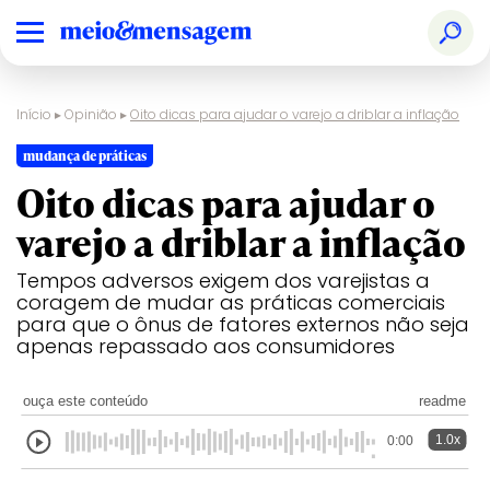
Início
▸
Opinião
▸
Oito dicas para ajudar o varejo a driblar a inflação
mudança de práticas
Oito dicas para ajudar o
varejo a driblar a inflação
Tempos adversos exigem dos varejistas a
coragem de mudar as práticas comerciais
para que o ônus de fatores externos não seja
apenas repassado aos consumidores
ouça este conteúdo
readme
1.0x
0:00