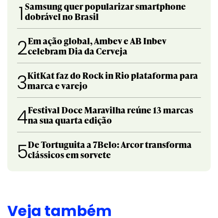
Samsung quer popularizar smartphone
1
dobrável no Brasil
Em ação global, Ambev e AB Inbev
2
celebram Dia da Cerveja
KitKat faz do Rock in Rio plataforma para
3
marca e varejo
Festival Doce Maravilha reúne 13 marcas
4
na sua quarta edição
De Tortuguita a 7Belo: Arcor transforma
5
clássicos em sorvete
Veja também