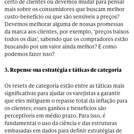
certo de clientes ou devemos mudar para pensar
mais sobre os consumidores que buscam melhor
custo-benefício ou que são sensíveis a preços?
Devemos melhorar alguma de nossas promessas
da marca aos clientes, por exemplo, ‘preços baixos
todos os dias’, sabendo que os compradores estão
buscando por um valor ainda melhor? E como
podemos fazer isso?
3. Repense sua estratégia e táticas de categoria
Os resets de categoria estão entre as táticas mais
significativas para ajudar os varejistas a garantir
que eles mitiguem o repasse total da inflação para
os clientes; esses ganhos e benefícios são
perceptíveis em médio prazo. Para isso, é
fundamental o uso da ciência e das estruturas
embasadas em dados para definir estratégias de