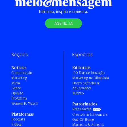
Informa, inspira e conecta.
ASSINE JÁ
Seções
Especiais
Notícias
Editoriais
Comunicação
100 Dias de Inovação
Marketing
Marketing na Olimpíada
Mídia
Drops Agências &
Gente
Anunciantes
Opinião
Talento
ProXXIma
Women To Watch
Patrocinados
Retail Media
Plataformas
Creators & Influencers
Podcasts
Out-Of-Home
Vídeos
Martechs & Adtechs