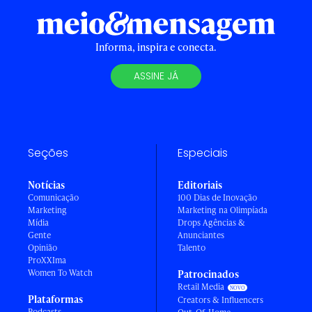
Informa, inspira e conecta.
ASSINE JÁ
Seções
Especiais
Notícias
Editoriais
Comunicação
100 Dias de Inovação
Marketing
Marketing na Olimpíada
Mídia
Drops Agências &
Gente
Anunciantes
Opinião
Talento
ProXXIma
Women To Watch
Patrocinados
Retail Media
Plataformas
Creators & Influencers
Podcasts