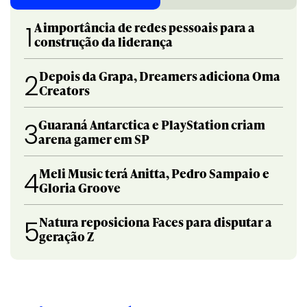
A importância de redes pessoais para a
1
construção da liderança
Depois da Grapa, Dreamers adiciona Oma
2
Creators
Guaraná Antarctica e PlayStation criam
3
arena gamer em SP
Meli Music terá Anitta, Pedro Sampaio e
4
Gloria Groove
Natura reposiciona Faces para disputar a
5
geração Z