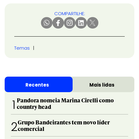
COMPARTILHE:
Temas
Recentes
Mais lidas
Pandora nomeia Marina Cirelli como
1
country head
Grupo Bandeirantes tem novo líder
2
comercial