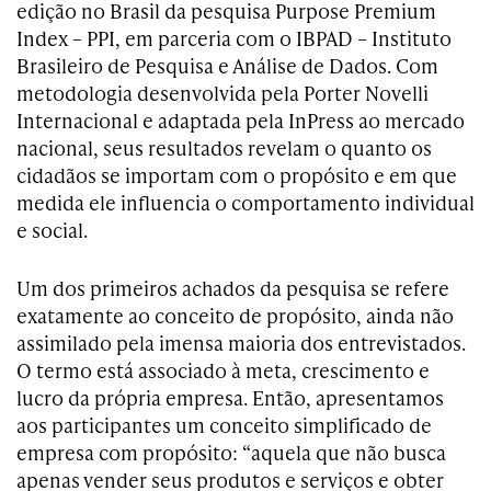
edição no Brasil da pesquisa Purpose Premium
Index – PPI, em parceria com o IBPAD – Instituto
Brasileiro de Pesquisa e Análise de Dados. Com
metodologia desenvolvida pela Porter Novelli
Internacional e adaptada pela InPress ao mercado
nacional, seus resultados revelam o quanto os
cidadãos se importam com o propósito e em que
medida ele influencia o comportamento individual
e social.
Um dos primeiros achados da pesquisa se refere
exatamente ao conceito de propósito, ainda não
assimilado pela imensa maioria dos entrevistados.
O termo está associado à meta, crescimento e
lucro da própria empresa. Então, apresentamos
aos participantes um conceito simplificado de
empresa com propósito: “aquela que não busca
apenas vender seus produtos e serviços e obter