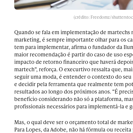
(crédito: Freedomz/shutterstoc
Quando se fala em implementação de martechs 
marketing, é sempre importante olhar para os c
tem para implementar, afirma o fundador da Ilum
maior recomendação é partir do caso de uso espe
impacto de retorno financeiro que haverá depo
martech”, reforça. O execurtivo ressalta que, ma
seguir uma moda, é entender o contexto do seu
e decidir pela ferramenta que realmente tem pot
resultados ao longo dos próximos anos. “É preci
benefício considerando não só a plataforma, m
profissionais necessários para implementá-la e ger
Mas, o qual deve ser o orçamento total de mark
Para Lopes, da Adobe, não há fórmula ou receita 