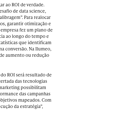
gar ao ROI de verdade.
esafio de data science,
alibragem”. Para realocar
os, garantir otimização e
 a empresa fez um plano de
cia ao longo do tempo e
atísticas que identificam
a conversão. Na Ilumeo,
 de aumento ou redução
do ROI será resultado de
certada das tecnologias
marketing possibilitam
rformance das campanhas
s objetivos mapeados. Com
cução da estratégia”,