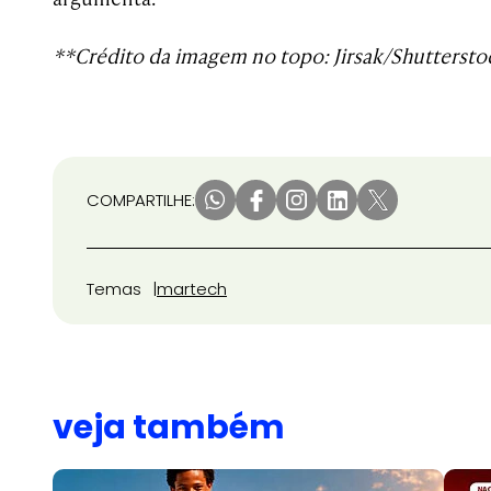
**Crédito da imagem no topo: Jirsak/Shuttersto
COMPARTILHE:
Temas
martech
veja também