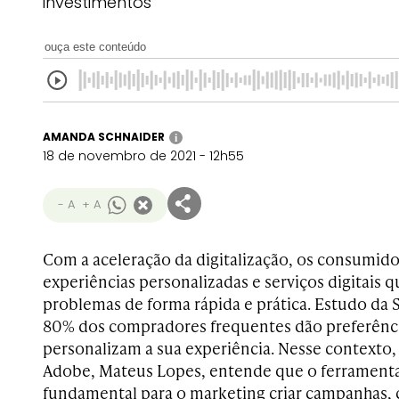
investimentos
ouça este conteúdo
AMANDA SCHNAIDER
i
18 de novembro de 2021 - 12h55
- A
+ A
Com a aceleração da digitalização, os consumid
experiências personalizadas e serviços digitais 
problemas de forma rápida e prática. Estudo da
80% dos compradores frequentes dão preferênci
personalizam a sua experiência. Nesse contexto,
Adobe, Mateus Lopes, entende que o ferramenta
fundamental para o marketing criar campanhas, 