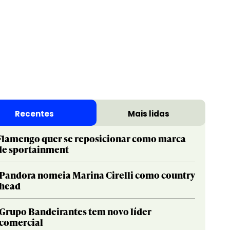
Recentes
Mais lidas
Flamengo quer se reposicionar como marca
de sportainment
Pandora nomeia Marina Cirelli como country
head
Grupo Bandeirantes tem novo líder
comercial