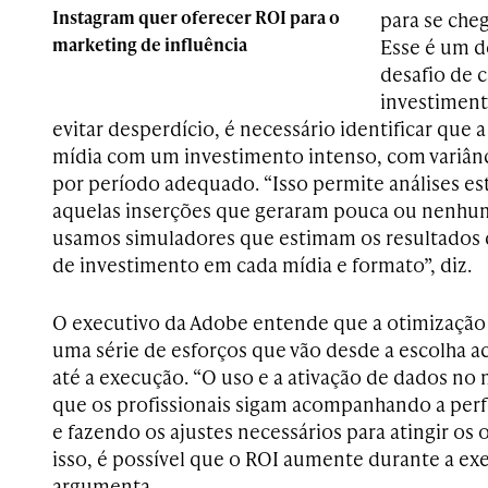
Instagram quer oferecer ROI para o
para se che
marketing de influência
Esse é um d
desafio de c
investiment
evitar desperdício, é necessário identificar que
mídia com um investimento intenso, com variân
por período adequado. “Isso permite análises est
aquelas inserções que geraram pouca ou nenhum
usamos simuladores que estimam os resultados
de investimento em cada mídia e formato”, diz.
O executivo da Adobe entende que a otimização 
uma série de esforços que vão desde a escolha a
até a execução. “O uso e a ativação de dados no 
que os profissionais sigam acompanhando a pe
e fazendo os ajustes necessários para atingir o
isso, é possível que o ROI aumente durante a exe
argumenta.