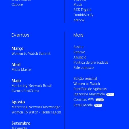
Caboré
Mude
RZK Digital
DoubleVerify
Adlook
Eventos
Mais
Assine
Março
Renove
Women to Watch Summit
Anuncie
Política de privacidade
Abril
Fale conosco
Mídia Master
Edição semanal
Maio
Women to Watch
Marketing Network Brasil
Portfólio de Agências
Evento ProXXIma
Ingressos Maximídia
Convites WW
Agosto
Retail Media
Marketing Network Knowledge
Women To Watch - Homenagem
Setembro
Maximídia