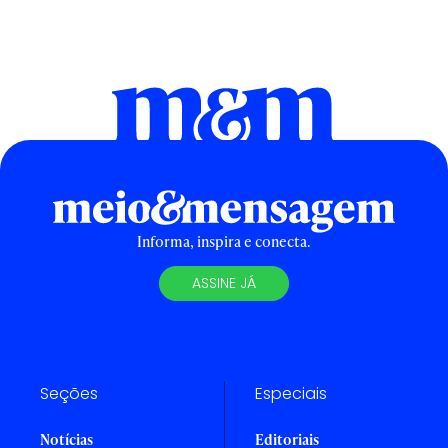
Informa, inspira e conecta.
ASSINE JÁ
Seções
Especiais
Notícias
Editoriais