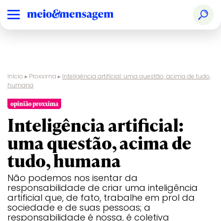
Início
▸
Proxxima
▸
Inteligência artificial: uma questão, acima de tudo,
humana
opinião proxxima
Inteligência artificial:
uma questão, acima de
tudo, humana
Não podemos nos isentar da
responsabilidade de criar uma inteligência
artificial que, de fato, trabalhe em prol da
sociedade e de suas pessoas; a
responsabilidade é nossa, é coletiva