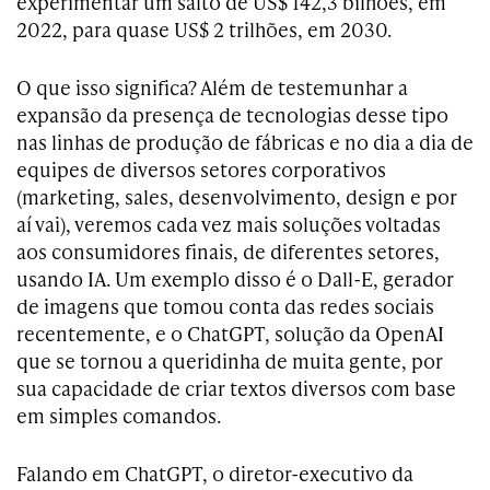
experimentar um salto de US$ 142,3 bilhões, em
2022, para quase US$ 2 trilhões, em 2030.
O que isso significa? Além de testemunhar a
expansão da presença de tecnologias desse tipo
nas linhas de produção de fábricas e no dia a dia de
equipes de diversos setores corporativos
(marketing, sales, desenvolvimento, design e por
aí vai), veremos cada vez mais soluções voltadas
aos consumidores finais, de diferentes setores,
usando IA. Um exemplo disso é o Dall-E, gerador
de imagens que tomou conta das redes sociais
recentemente, e o ChatGPT, solução da OpenAI
que se tornou a queridinha de muita gente, por
sua capacidade de criar textos diversos com base
em simples comandos.
Falando em ChatGPT, o diretor-executivo da