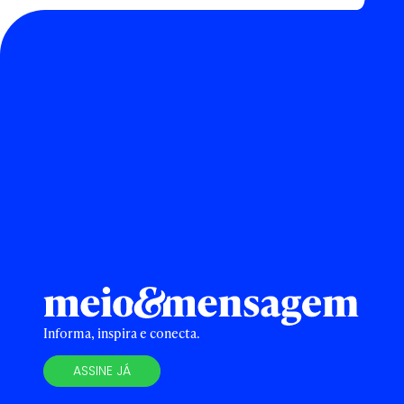
Informa, inspira e conecta.
ASSINE JÁ