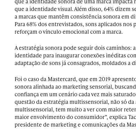
que a identidade sonora de uma marca impacta 
que a identidade visual. Além disso, 64% dizem s
a marcas que mantêm consistência sonora em dif
Para 68% dos entrevistados, sons aplicados nos 
reforçam o vínculo emocional com a marca.
A estratégia sonora pode seguir dois caminhos: 
identidade para inaugurar conexões inéditas co
adaptação de sons já consagrados, moldados a di
Foi o caso da Mastercard, que em 2019 apresent
sonora alinhada ao marketing sensorial, buscand
confiança em um cenário cada vez mais saturado 
questão da estratégia multissensorial, não só da
multissensorial, tem muito a ver com maior rete
maior envolvimento do consumidor”, explica Tac
presidente de marketing e comunicações da Mast