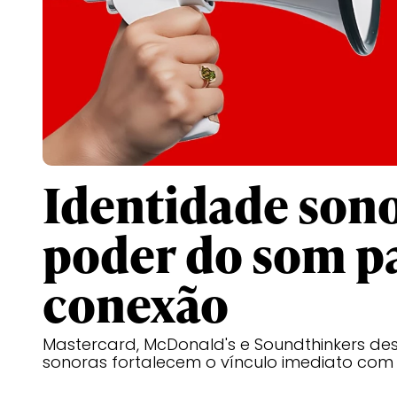
Identidade sono
poder do som pa
conexão
Mastercard, McDonald's e Soundthinkers de
sonoras fortalecem o vínculo imediato com