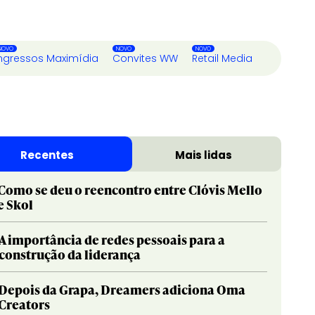
ngressos Maximídia
Convites WW
Retail Media
Recentes
Mais lidas
Como se deu o reencontro entre Clóvis Mello
e Skol
A importância de redes pessoais para a
construção da liderança
Depois da Grapa, Dreamers adiciona Oma
Creators