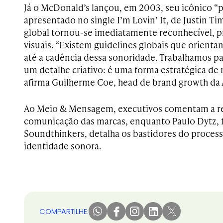
Já o McDonald’s lançou, em 2003, seu icônico “p
apresentado no single I’m Lovin’ It, de Justin Ti
global tornou-se imediatamente reconhecível, p
visuais. “Existem guidelines globais que orient
até a cadência dessa sonoridade. Trabalhamos pa
um detalhe criativo: é uma forma estratégica de 
afirma Guilherme Coe, head de brand growth da 
Ao Meio & Mensagem, executivos comentam a re
comunicação das marcas, enquanto Paulo Dytz,
Soundthinkers, detalha os bastidores do process
identidade sonora.
COMPARTILHE: