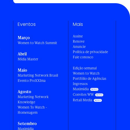
Eventos
Mais
Assine
Março
Renove
Women to Watch Summit
Anuncie
a
Política de privacidade
Abril
Fale conosco
Mídia Master
Edição semanal
Maio
Women to Watch
Marketing Network Brasil
Portfólio de Agências
Evento ProXXIma
Ingressos
Maximídia
Agosto
Convites WW
Marketing Network
Retail Media
Knowledge
Women To Watch -
Homenagem
Setembro
Maximídia