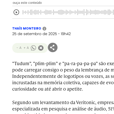
ouça este conteúdo
THAÍS MONTEIRO
i
25 de setembro de 2025 - 19h42
- A
+ A
“Tudum”, “plim-plim” e “pa-ra-pa-pa-pa” são 
pode carregar consigo o peso da lembrança de m
Independentemente de logotipos ou vozes, as s
incrustadas na memória coletiva, capazes de evo
curiosidade ou até abrir o apetite.
Segundo um levantamento da Veritonic, empres
especializada em pesquisa e análise de áudio, 5