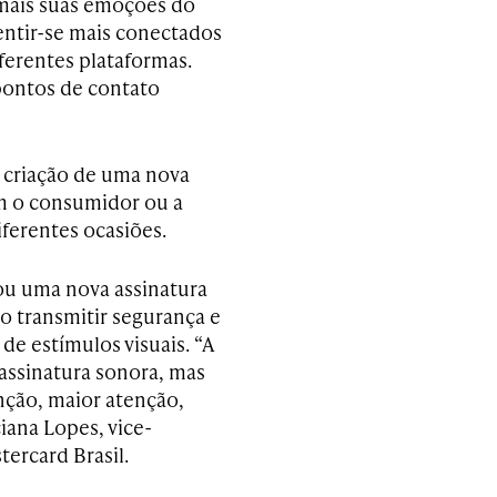
mais suas emoções do
entir-se mais conectados
erentes plataformas.
pontos de contato
a criação de uma nova
m o consumidor ou a
ferentes ocasiões.
ou uma nova assinatura
o transmitir segurança e
de estímulos visuais. “A
 assinatura sonora, mas
nção, maior atenção,
iana Lopes, vice-
ercard Brasil.