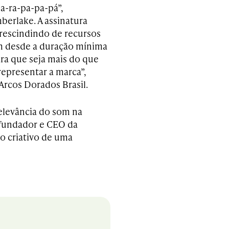
a-ra-pa-pa-pá”,
mberlake. A assinatura
rescindindo de recursos
am desde a duração mínima
ra que seja mais do que
representar a marca”,
Arcos Dorados Brasil.
levância do som na
 fundador e CEO da
o criativo de uma