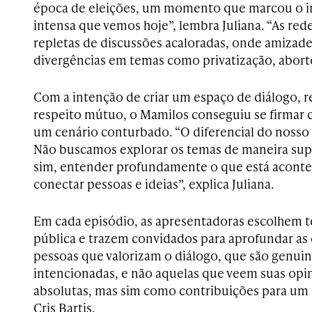
época de eleições, um momento que marcou o in
intensa que vemos hoje”, lembra Juliana. “As red
repletas de discussões acaloradas, onde amizade
divergências em temas como privatização, abort
Com a intenção de criar um espaço de diálogo, r
respeito mútuo, o Mamilos conseguiu se firmar
um cenário conturbado. “O diferencial do nosso
Não buscamos explorar os temas de maneira super
sim, entender profundamente o que está acon
conectar pessoas e ideias”, explica Juliana.
Em cada episódio, as apresentadoras escolhem t
pública e trazem convidados para aprofundar as
pessoas que valorizam o diálogo, que são genu
intencionadas, e não aquelas que veem suas op
absolutas, mas sim como contribuições para um 
Cris Bartis.