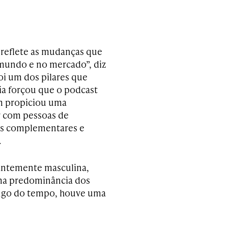
 reflete as mudanças que
undo e no mercado”, diz
foi um dos pilares que
a forçou que o podcast
m propiciou uma
r com pessoas de
ões complementares e
.
nantemente masculina,
uma predominância dos
ongo do tempo, houve uma