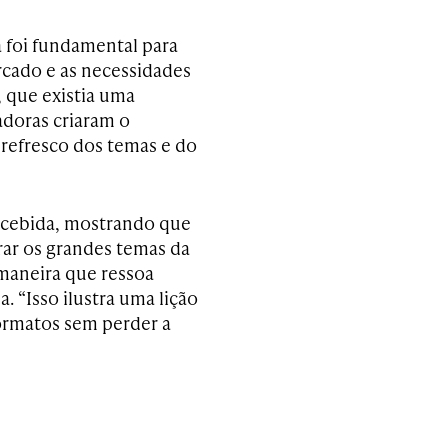
a foi fundamental para
cado e as necessidades
 que existia uma
doras criaram o
 refresco dos temas e do
ecebida, mostrando que
ar os grandes temas da
aneira que ressoa
. “Isso ilustra uma lição
formatos sem perder a