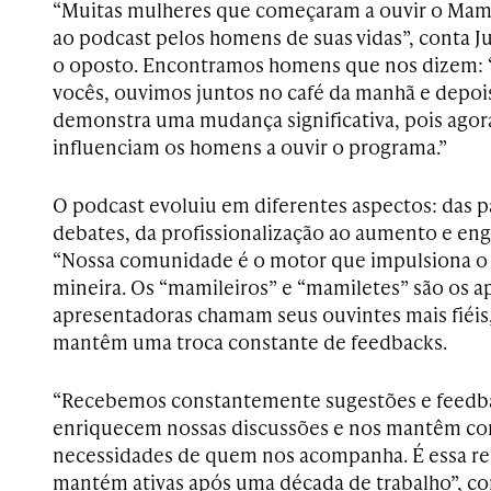
“Muitas mulheres que começaram a ouvir o Mami
ao podcast pelos homens de suas vidas”, conta Ju
o oposto. Encontramos homens que nos dizem: 
vocês, ouvimos juntos no café da manhã e depois
demonstra uma mudança significativa, pois agor
influenciam os homens a ouvir o programa.”
O podcast evoluiu em diferentes aspectos: das 
debates, da profissionalização ao aumento e en
“Nossa comunidade é o motor que impulsiona o 
mineira. Os “mamileiros” e “mamiletes” são os a
apresentadoras chamam seus ouvintes mais fiéi
mantêm uma troca constante de feedbacks.
“Recebemos constantemente sugestões e feedba
enriquecem nossas discussões e nos mantêm cone
necessidades de quem nos acompanha. É essa re
mantém ativas após uma década de trabalho”, con