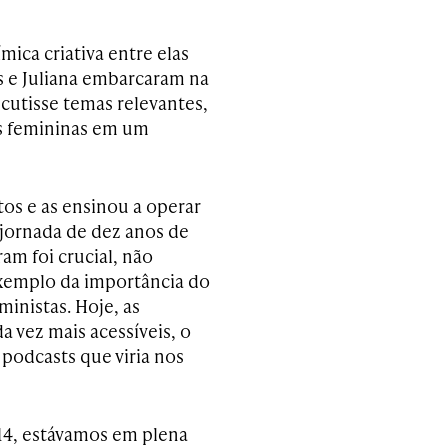
ica criativa entre elas
is e Juliana embarcaram na
cutisse temas relevantes,
s femininas em um
os e as ensinou a operar
jornada de dez anos de
am foi crucial, não
xemplo da importância do
inistas. Hoje, as
a vez mais acessíveis, o
odcasts que viria nos
4, estávamos em plena