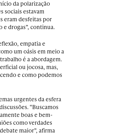
ício da polarização
es sociais estavam
s eram desfeitas por
o e drogas”, continua.
eflexão, empatia e
 como um oásis em meio a
 trabalho é a abordagem.
ficial ou jocosa, mas,
tecendo e como podemos
emas urgentes da esfera
 discussões. “Buscamos
inamente boas e bem-
iniões como verdades
debate maior”, afirma