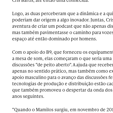
Logo, as duas perceberam que a dinâmica e a quím
poderiam dar origem a algo inovador. Juntas, Cr
aventura de criar um podcast que não apenas dis
mas também pavimentasse o caminho para voze
espaço até então dominado por homens.
Com o apoio do B9, que forneceu os equipament
a mesa de som, elas começaram o que seria uma 
discussões “de peito aberto”. A ajuda que receber
apenas no sentido prático, mas também como e
apoio masculino para o avanço das discussões fem
tecnologias de produção e distribuição estão cad
que também promoveu o despertar da onda dos p
anos seguintes.
“Quando o Mamilos surgiu, em novembro de 201