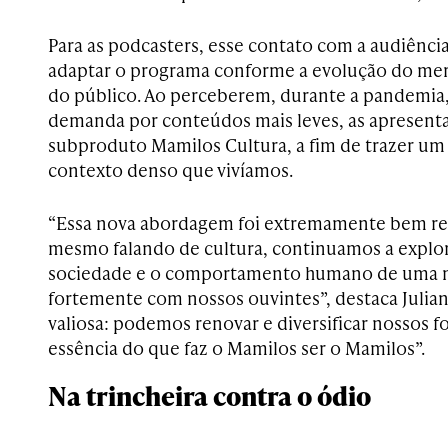
Para as podcasters, esse contato com a audiênci
adaptar o programa conforme a evolução do mer
do público. Ao perceberem, durante a pandemia,
demanda por conteúdos mais leves, as apresenta
subproduto Mamilos Cultura, a fim de trazer um
contexto denso que vivíamos.
“Essa nova abordagem foi extremamente bem r
mesmo falando de cultura, continuamos a explor
sociedade e o comportamento humano de uma m
fortemente com nossos ouvintes”, destaca Juliana
valiosa: podemos renovar e diversificar nossos 
essência do que faz o Mamilos ser o Mamilos”.
Na trincheira contra o ódio