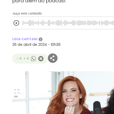
para além do podcast
ouça este conteúdo
LIDIA CAPITANI
i
26 de abril de 2024 - 10h36
- A
+ A