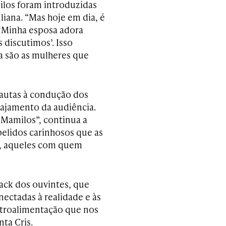
los foram introduzidas
liana. “Mas hoje em dia, é
‘Minha esposa adora
 discutimos’. Isso
a são as mulheres que
pautas à condução dos
gajamento da audiência.
Mamilos”, continua a
pelidos carinhosos que as
s, aqueles com quem
ck dos ouvintes, que
ctadas à realidade e às
troalimentação que nos
ta Cris.