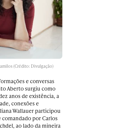
Mamilos (Crédito: Divulgação)
nformações e conversas
eito Aberto surgiu como
ez anos de existência, a
dade, conexões e
iana Wallauer participou
 e comandado por Carlos
chdel, ao lado da mineira