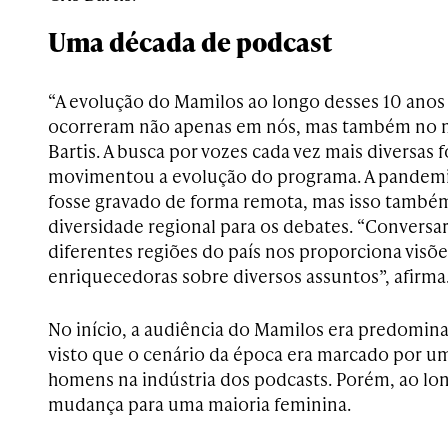
Uma década de podcast
“A evolução do Mamilos ao longo desses 10 anos
ocorreram não apenas em nós, mas também no m
Bartis. A busca por vozes cada vez mais diversas 
movimentou a evolução do programa. A pandemi
fosse gravado de forma remota, mas isso també
diversidade regional para os debates. “Conversa
diferentes regiões do país nos proporciona vis
enriquecedoras sobre diversos assuntos”, afirma
No início, a audiência do Mamilos era predomi
visto que o cenário da época era marcado por 
homens na indústria dos podcasts. Porém, ao l
mudança para uma maioria feminina.