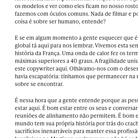
os modelos e ver como eles ficam no nosso ros
fazemos com óculos comuns. Nada de filmar e po
coisa é sobre ser humano, entende?
E se em algum momento a gente esquecer que 
global tá aqui para nos lembrar. Vivemos esta s
história da França. Uma onda de calor fez os te
máximas superiores a 40 graus. A fragilidade uni
este copywriter aqui. Olhávamo-nos com o dese
havia escapatória: tínhamos que permanecer na 
sobre se encontrar.
É nessa hora que a gente entende porque as pe
estar aqui. É bom estar entre os seus e conversa
reuniões de alinhamento não permitem. É bom 
mundo tem sua própria história por trás do crac
sacrifícios inenarráveis para manter essa profis