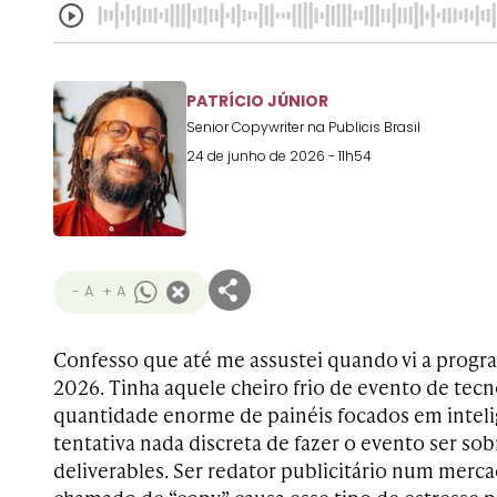
PATRÍCIO JÚNIOR
Senior Copywriter na Publicis Brasil
24 de junho de 2026 - 11h54
- A
+ A
Confesso que até me assustei quando vi a prog
2026. Tinha aquele cheiro frio de evento de tec
quantidade enorme de painéis focados em intelig
tentativa nada discreta de fazer o evento ser so
deliverables. Ser redator publicitário num merc