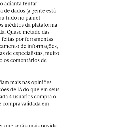
 adianta tentar
a de dados (a gente está
ou tudo no painel
os inéditos da plataforma
a. Quase metade das
 feitas por ferramentas
uzamento de informações,
as de especialistas, muito
o os comentários de
fiam mais nas opiniões
ções de IA do que em seus
cada 4 usuários compra o
e compra validada em
er que será a mais ouvida