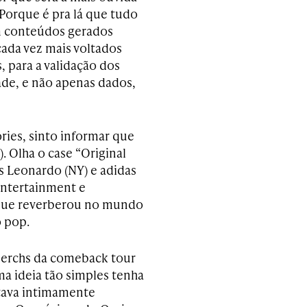
Porque é pra lá que tudo
m conteúdos gerados
cada vez mais voltados
 para a validação dos
ade, e não apenas dados,
ries, sinto informar que
. Olha o case “Original
s Leonardo (NY) e adidas
Entertainment e
 que reverberou no mundo
 pop.
 merchs da comeback tour
ma ideia tão simples tenha
stava intimamente