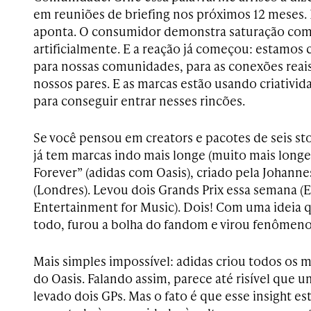
em reuniões de briefing nos próximos 12 meses. 
aponta. O consumidor demonstra saturação co
artificialmente. E a reação já começou: estamos 
para nossas comunidades, para as conexões reais,
nossos pares. E as marcas estão usando criativid
para conseguir entrar nesses rincões.
Se você pensou em creators e pacotes de seis sto
já tem marcas indo mais longe (muito mais longe)
Forever” (adidas com Oasis), criado pela Johanne
(Londres). Levou dois Grands Prix essa semana (
Entertainment for Music). Dois! Com uma ideia
todo, furou a bolha do fandom e virou fenômeno
Mais simples impossível: adidas criou todos os
do Oasis. Falando assim, parece até risível que u
levado dois GPs. Mas o fato é que esse insight e