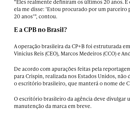
“Eles realmente definiram os últimos 20 anos. 
ela me disse: ‘Estou procurado por um parceiro 
20 anos’”, contou.
E a CPB no Brasil?
A operação brasileira da CP+B foi estruturada em
Vinicius Reis (CEO), Marcos Medeiros (CCO) e An
De acordo com apurações feitas pela reportag
para Crispin, realizada nos Estados Unidos, não 
o escritório brasileiro, que manterá o nome de C
O escritório brasileiro da agência deve divulga
manutenção da marca em breve.