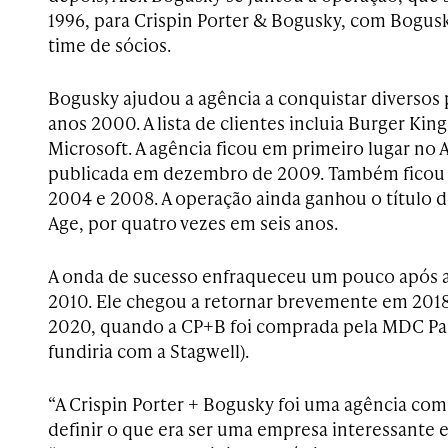
1996, para Crispin Porter & Bogusky, com Bogu
time de sócios.
Bogusky ajudou a agência a conquistar diversos 
anos 2000. A lista de clientes incluia Burger Kin
Microsoft. A agência ficou em primeiro lugar no A
publicada em dezembro de 2009. Também ficou 
2004 e 2008. A operação ainda ganhou o título d
Age, por quatro vezes em seis anos.
A onda de sucesso enfraqueceu um pouco após a
2010. Ele chegou a retornar brevemente em 2018
2020, quando a CP+B foi comprada pela MDC Par
fundiria com a Stagwell).
“A Crispin Porter + Bogusky foi uma agência com 
definir o que era ser uma empresa interessante e 