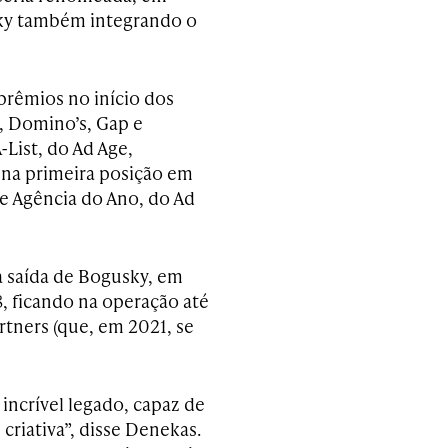
sky também integrando o
prêmios no início dos
g, Domino’s, Gap e
-List, do Ad Age,
na primeira posição em
e Agência do Ano, do Ad
 saída de Bogusky, em
, ficando na operação até
tners (que, em 2021, se
incrível legado, capaz de
criativa”, disse Denekas.