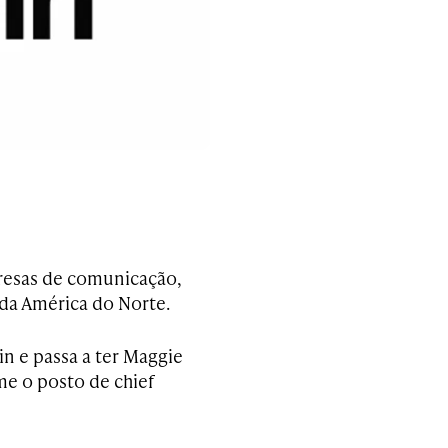
presas de comunicação,
da América do Norte.
in e passa a ter Maggie
e o posto de chief