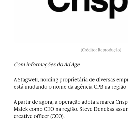
(Crédito: Reprodução)
Com informações do Ad Age
A Stagwell, holding proprietária de diversas em
está mudando o nome da agência CPB na região 
A partir de agora, a operação adota a marca Crisp
Malek como CEO na região. Steve Denekas assum
creative officer (CCO).