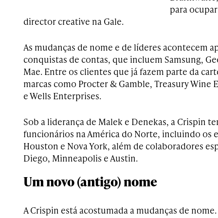
para ocupar
director creative na Gale.
As mudanças de nome e de líderes acontecem ap
conquistas de contas, que incluem Samsung, Geor
Mae. Entre os clientes que já fazem parte da cart
marcas como Procter & Gamble, Treasury Wine Es
e Wells Enterprises.
Sob a liderança de Malek e Denekas, a Crispin te
funcionários na América do Norte, incluindo os e
Houston e Nova York, além de colaboradores es
Diego, Minneapolis e Austin.
Um novo (antigo) nome
A Crispin está acostumada a mudanças de nome