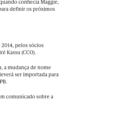
E quando conhecia Maggie,
para definir os próximos
 2014, pelos sócios
dré Kassu (CCO).
em, a mudança de nome
deverá ser importada para
PB.
r um comunicado sobre a