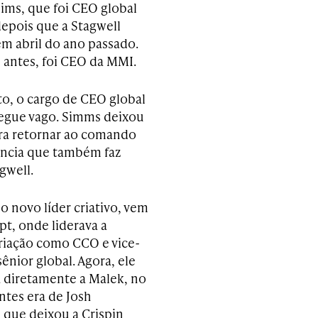
ims, que foi CEO global
epois que a Stagwell
em abril do ano passado.
 antes, foi CEO da MMI.
o, o cargo de CEO global
segue vago. Simms deixou
ara retornar ao comando
ência que também faz
gwell.
o novo líder criativo, vem
pt, onde liderava a
riação como CCO e vice-
ênior global. Agora, ele
á diretamente a Malek, no
ntes era de Josh
, que deixou a Crispin