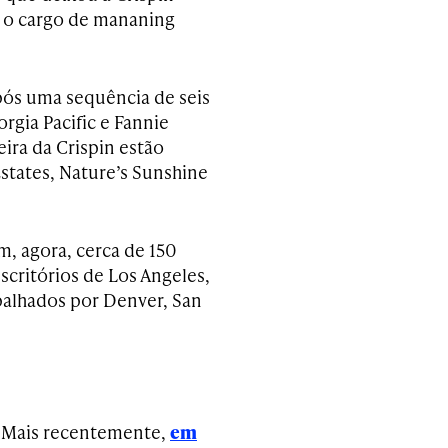
 o cargo de mananing
ós uma sequência de seis
gia Pacific e Fannie
eira da Crispin estão
tates, Nature’s Sunshine
m, agora, cerca de 150
scritórios de Los Angeles,
palhados por Denver, San
. Mais recentemente,
em