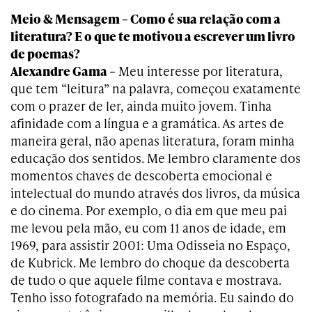
Meio & Mensagem – Como é sua relação com a
literatura? E o que te motivou a escrever um livro
de poemas?
Alexandre Gama –
Meu interesse por literatura,
que tem “leitura” na palavra, começou exatamente
com o prazer de ler, ainda muito jovem. Tinha
afinidade com a língua e a gramática. As artes de
maneira geral, não apenas literatura, foram minha
educação dos sentidos. Me lembro claramente dos
momentos chaves de descoberta emocional e
intelectual do mundo através dos livros, da música
e do cinema. Por exemplo, o dia em que meu pai
me levou pela mão, eu com 11 anos de idade, em
1969, para assistir 2001: Uma Odisseia no Espaço,
de Kubrick. Me lembro do choque da descoberta
de tudo o que aquele filme contava e mostrava.
Tenho isso fotografado na memória. Eu saindo do