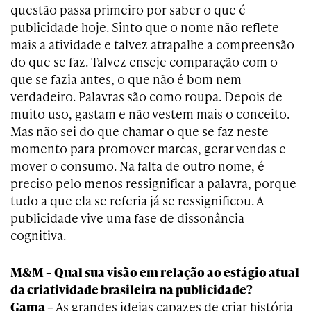
questão passa primeiro por saber o que é
publicidade hoje. Sinto que o nome não reflete
mais a atividade e talvez atrapalhe a compreensão
do que se faz. Talvez enseje comparação com o
que se fazia antes, o que não é bom nem
verdadeiro. Palavras são como roupa. Depois de
muito uso, gastam e não vestem mais o conceito.
Mas não sei do que chamar o que se faz neste
momento para promover marcas, gerar vendas e
mover o consumo. Na falta de outro nome, é
preciso pelo menos ressignificar a palavra, porque
tudo a que ela se referia já se ressignificou. A
publicidade vive uma fase de dissonância
cognitiva.
M&M – Qual sua visão em relação ao estágio atual
da criatividade brasileira na publicidade?
Gama –
As grandes ideias capazes de criar história