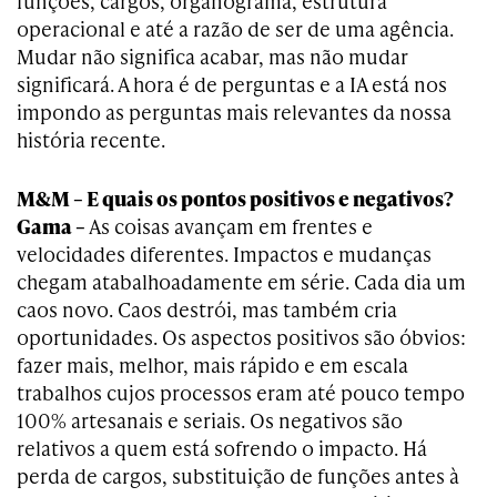
funções, cargos, organograma, estrutura
operacional e até a razão de ser de uma agência.
Mudar não significa acabar, mas não mudar
significará. A hora é de perguntas e a IA está nos
impondo as perguntas mais relevantes da nossa
história recente.
M&M – E quais os pontos positivos e negativos?
Gama –
As coisas avançam em frentes e
velocidades diferentes. Impactos e mudanças
chegam atabalhoadamente em série. Cada dia um
caos novo. Caos destrói, mas também cria
oportunidades. Os aspectos positivos são óbvios:
fazer mais, melhor, mais rápido e em escala
trabalhos cujos processos eram até pouco tempo
100% artesanais e seriais. Os negativos são
relativos a quem está sofrendo o impacto. Há
perda de cargos, substituição de funções antes à