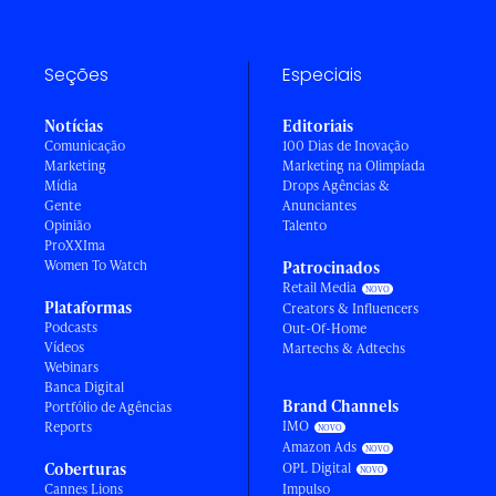
Seções
Especiais
Notícias
Editoriais
Comunicação
100 Dias de Inovação
Marketing
Marketing na Olimpíada
Mídia
Drops Agências &
Gente
Anunciantes
Opinião
Talento
ProXXIma
Women To Watch
Patrocinados
Retail Media
Plataformas
Creators & Influencers
Podcasts
Out-Of-Home
Vídeos
Martechs & Adtechs
Webinars
Banca Digital
Brand Channels
Portfólio de Agências
IMO
Reports
Amazon Ads
Coberturas
OPL Digital
Cannes Lions
Impulso