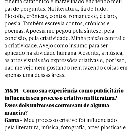
cinema catatônico e maravilhado enchendo meu
pai de perguntas. Na literatura, lia de tudo,
filosofia, crônicas, contos, romances e, é claro,
poesia. Também escrevia contos, crônicas e
poemas. A poesia me pegou pela síntese, pela
concisão, pela criatividade. Minha paixão central é
a criatividade. A vejo como insumo para ser
aplicado na atividade humana. A escrita, a música,
as artes visuais são expressões criativas e, por isso,
não me vejo nem gostando nem fazendo coisas em
apenas uma dessas áreas.
M&M – Como sua experiência como publicitário
influencia seu processo criativo na literatura?
Esses dois universos conversam de alguma
maneira?
Gama –
Meu processo criativo foi influenciado
pela literatura, música, fotografia, artes plásticas e