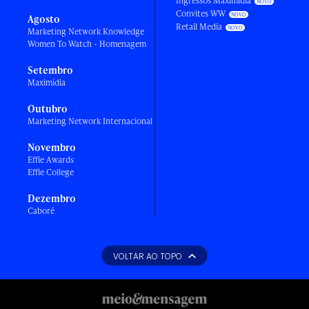
Ingressos Maximídia
Convites WW
Agosto
Retail Media
Marketing Network Knowledge
Women To Watch - Homenagem
Setembro
Maximídia
Outubro
Marketing Network Internacional
Novembro
Effie Awards
Effie College
Dezembro
Caboré
VOLTAR AO TOPO