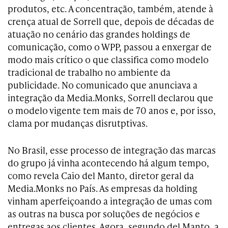
produtos, etc. A concentração, também, atende à
crença atual de Sorrell que, depois de décadas de
atuação no cenário das grandes holdings de
comunicação, como o WPP, passou a enxergar de
modo mais crítico o que classifica como modelo
tradicional de trabalho no ambiente da
publicidade. No comunicado que anunciava a
integração da Media.Monks, Sorrell declarou que
o modelo vigente tem mais de 70 anos e, por isso,
clama por mudanças disrutptivas.
No Brasil, esse processo de integração das marcas
do grupo já vinha acontecendo há algum tempo,
como revela Caio del Manto, diretor geral da
Media.Monks no País. As empresas da holding
vinham aperfeiçoando a integração de umas com
as outras na busca por soluções de negócios e
entregas aos clientes. Agora, segundo del Manto, a