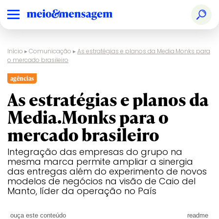
Início
▸
Comunicação
▸
As estratégias e planos da Media.Monks para
o mercado brasileiro
agências
As estratégias e planos da
Media.Monks para o
mercado brasileiro
Integração das empresas do grupo na
mesma marca permite ampliar a sinergia
das entregas além do experimento de novos
modelos de negócios na visão de Caio del
Manto, líder da operação no País
ouça este conteúdo
readme