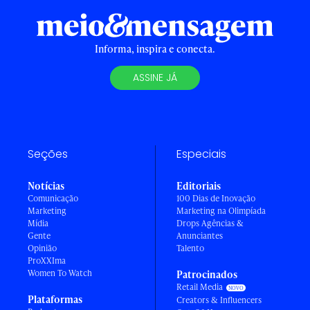
Informa, inspira e conecta.
ASSINE JÁ
Seções
Especiais
Notícias
Editoriais
Comunicação
100 Dias de Inovação
Marketing
Marketing na Olimpíada
Mídia
Drops Agências &
Gente
Anunciantes
Opinião
Talento
ProXXIma
Women To Watch
Patrocinados
Retail Media
Plataformas
Creators & Influencers