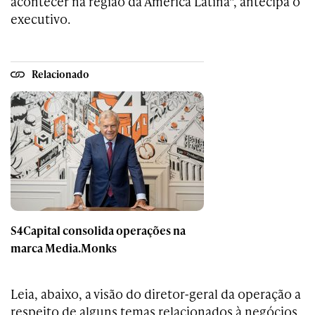
acontecer na região da América Latina”, antecipa o
executivo.
Relacionado
S4Capital consolida operações na
marca Media.Monks
Leia, abaixo, a visão do diretor-geral da operação a
respeito de alguns temas relacionados à negócios,