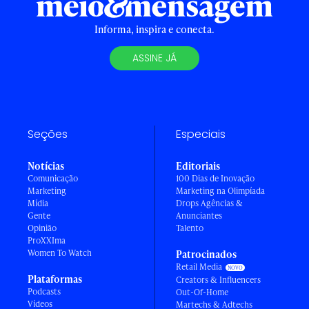
Informa, inspira e conecta.
ASSINE JÁ
Seções
Especiais
Notícias
Editoriais
Comunicação
100 Dias de Inovação
Marketing
Marketing na Olimpíada
Mídia
Drops Agências &
Gente
Anunciantes
Opinião
Talento
ProXXIma
Women To Watch
Patrocinados
Retail Media
Plataformas
Creators & Influencers
Podcasts
Out-Of-Home
Vídeos
Martechs & Adtechs