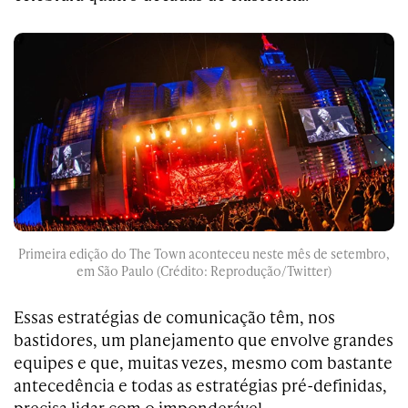
Primeira edição do The Town aconteceu neste mês de setembro,
em São Paulo (Crédito: Reprodução/Twitter)
Essas estratégias de comunicação têm, nos
bastidores, um planejamento que envolve grandes
equipes e que, muitas vezes, mesmo com bastante
antecedência e todas as estratégias pré-definidas,
precisa lidar com o imponderável.