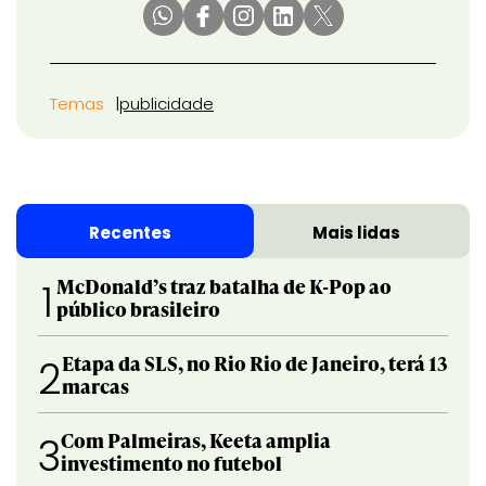
Temas
publicidade
Recentes
Mais lidas
McDonald’s traz batalha de K-Pop ao
1
público brasileiro
Etapa da SLS, no Rio Rio de Janeiro, terá 13
2
marcas
Com Palmeiras, Keeta amplia
3
investimento no futebol