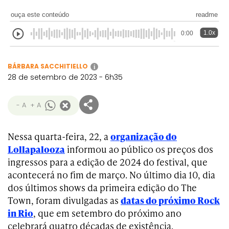
ouça este conteúdo
readme
1.0x
0:00
BÁRBARA SACCHITIELLO
i
28 de setembro de 2023 - 6h35
- A
+ A
Nessa quarta-feira, 22, a
organização do
Lollapalooza
informou ao público os preços dos
ingressos para a edição de 2024 do festival, que
acontecerá no fim de março. No último dia 10, dia
dos últimos shows da primeira edição do The
Town, foram divulgadas as
datas do próximo Rock
in Rio
, que em setembro do próximo ano
celebrará quatro décadas de existência.