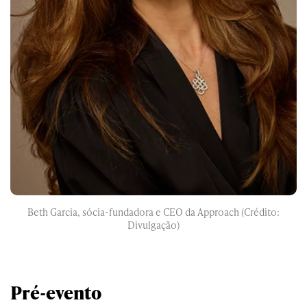
Beth Garcia, sócia-fundadora e CEO da Approach (Crédito:
Divulgação)
Pré-evento