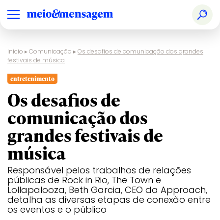
Início
▸
Comunicação
▸
Os desafios de comunicação dos grandes
festivais de música
entretenimento
Os desafios de
comunicação dos
grandes festivais de
música
Responsável pelos trabalhos de relações
públicas de Rock in Rio, The Town e
Lollapalooza, Beth Garcia, CEO da Approach,
detalha as diversas etapas de conexão entre
os eventos e o público