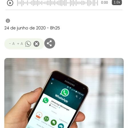
1.0x
0:00
i
24 de junho de 2020 - 8h25
- A
+ A