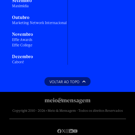
Setembro
Maximídia
Outubro
Marketing Network Internacional
Novembro
Effie Awards
Effie College
Dezembro
Caboré
VOLTAR AO TOPO
Copyright 2010 - 2026 • Meio & Mensagem - Todos os direitos Reservados