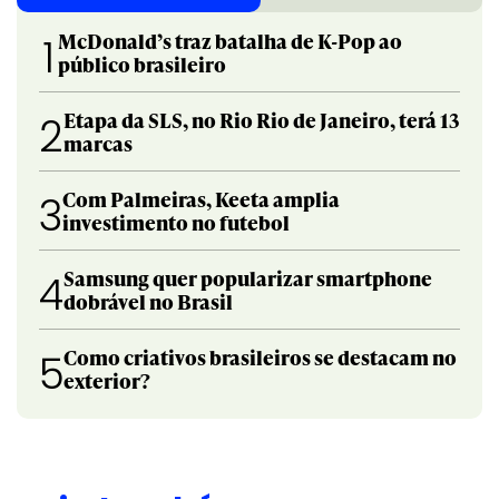
McDonald’s traz batalha de K-Pop ao
1
público brasileiro
Etapa da SLS, no Rio Rio de Janeiro, terá 13
2
marcas
Com Palmeiras, Keeta amplia
3
investimento no futebol
Samsung quer popularizar smartphone
4
dobrável no Brasil
Como criativos brasileiros se destacam no
5
exterior?