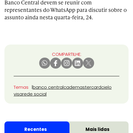
Banco Central devem se reunir com
representantes do WhatsApp para discutir sobre o
assunto ainda nesta quarta-feira, 24.
COMPARTILHE:
Temas
banco central
cade
mastercard
cielo
visa
rede social
Recentes
Mais lidas