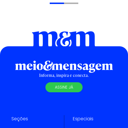
Informa, inspira e conecta.
ASSINE JÁ
Seções
Especiais