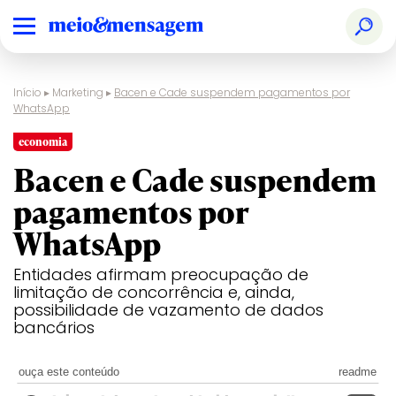
Início
▸
Marketing
▸
Bacen e Cade suspendem pagamentos por
WhatsApp
economia
Bacen e Cade suspendem
pagamentos por
WhatsApp
Entidades afirmam preocupação de
limitação de concorrência e, ainda,
possibilidade de vazamento de dados
bancários
ouça este conteúdo
readme