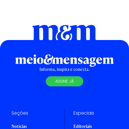
Informa, inspira e conecta.
ASSINE JÁ
Seções
Especiais
Notícias
Editoriais