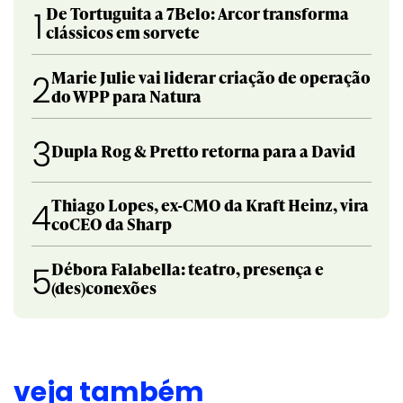
De Tortuguita a 7Belo: Arcor transforma
1
clássicos em sorvete
Marie Julie vai liderar criação de operação
2
do WPP para Natura
3
Dupla Rog & Pretto retorna para a David
Thiago Lopes, ex-CMO da Kraft Heinz, vira
4
coCEO da Sharp
Débora Falabella: teatro, presença e
5
(des)conexões
veja também