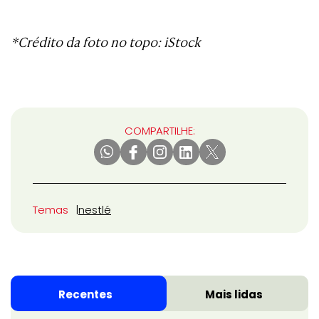
*Crédito da foto no topo: iStock
COMPARTILHE:
Temas
nestlé
Recentes
Mais lidas