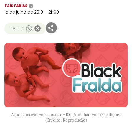
TAÍS FARIAS
i
15 de julho de 2019 - 12h09
- A
+ A
Ação já movimentou mais de R$ 1,5 milhão em três edições
(Crédito: Reprodução)