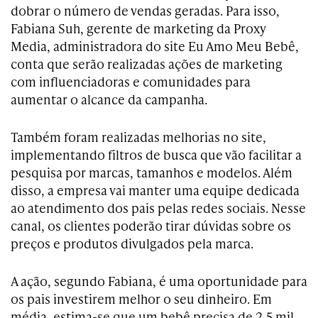
dobrar o número de vendas geradas. Para isso,
Fabiana Suh, gerente de marketing da Proxy
Media, administradora do site Eu Amo Meu Bebê,
conta que serão realizadas ações de marketing
com influenciadoras e comunidades para
aumentar o alcance da campanha.
Também foram realizadas melhorias no site,
implementando filtros de busca que vão facilitar a
pesquisa por marcas, tamanhos e modelos. Além
disso, a empresa vai manter uma equipe dedicada
ao atendimento dos pais pelas redes sociais. Nesse
canal, os clientes poderão tirar dúvidas sobre os
preços e produtos divulgados pela marca.
A ação, segundo Fabiana, é uma oportunidade para
os pais investirem melhor o seu dinheiro. Em
média, estima-se que um bebê precisa de 2,5 mil