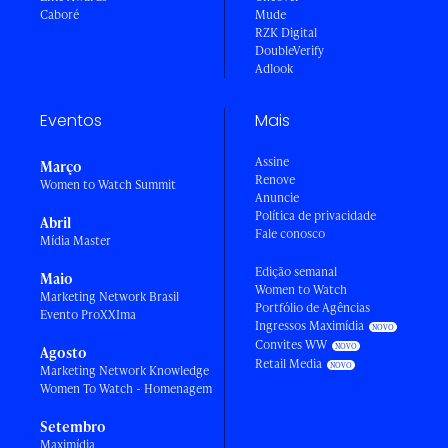
Caboré
Mude
RZK Digital
DoubleVerify
Adlook
Eventos
Mais
Assine
Março
Renove
Women to Watch Summit
Anuncie
Política de privacidade
Abril
Fale conosco
Mídia Master
Edição semanal
Maio
Women to Watch
Marketing Network Brasil
Portfólio de Agências
Evento ProXXIma
Ingressos Maximídia
Convites WW
Agosto
Retail Media
Marketing Network Knowledge
Women To Watch - Homenagem
Setembro
Maximídia