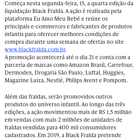
Começa nesta segunda-feira, 15, a quarta edição da
liquidação Black Fralda. A ação é realizada pela
plataforma Eu Amo Meu Bebê e reúne os
principais e-commerces e fabricantes de produtos
infantis para oferecer melhores condições de
compra durante uma semana de ofertas no site
www.blackfralda.com.br
.
A promoção acontecerá até o dia 21 e conta com a
parceria de marcas como Amazon Brasil, Carrefour,
Dermodex, Drogaria São Paulo, Luftal, Huggies,
Magazine Luiza, Nestlé, Philips Avent e Pompom.
Além das fraldas, serão promovidos outros
produtos do universo infantil. Ao longo das três
edições, a ação movimentou mais de RS 1,5 milhão
em vendas com mais 2 milhões de unidades de
fraldas vendidas para 400 mil consumidores
cadastrados. Em 2019, a Black Fralda pretende