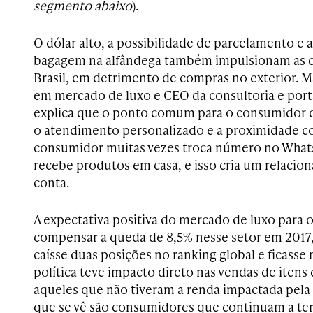
segmento abaixo
).
O dólar alto, a possibilidade de parcelamento e 
bagagem na alfândega também impulsionam as co
Brasil, em detrimento de compras no exterior. M
em mercado de luxo e CEO da consultoria e port
explica que o ponto comum para o consumidor de
o atendimento personalizado e a proximidade c
consumidor muitas vezes troca número no What
recebe produtos em casa, e isso cria um relacio
conta.
A expectativa positiva do mercado de luxo para 
compensar a queda de 8,5% nesse setor em 2017,
caísse duas posições no ranking global e ficasse n
política teve impacto direto nas vendas de itens 
aqueles que não tiveram a renda impactada pela
que se vê são consumidores que continuam a te