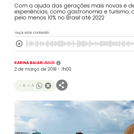
Com a ajuda das gerações mais novas e de 
experiências, como gastronomia e turismo, o
pelo menos 10% no Brasil até 2022
ouça este conteúdo
KARINA BALAN JULIO
i
2 de março de 2018 - 7h00
- A
+ A