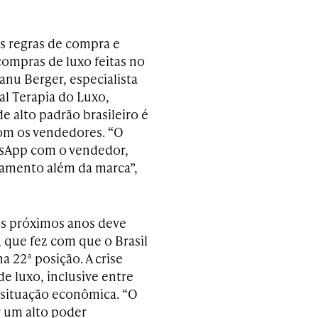
as regras de compra e
mpras de luxo feitas no
anu Berger, especialista
al Terapia do Luxo,
 alto padrão brasileiro é
om os vendedores. “O
sApp com o vendedor,
namento além da marca”,
os próximos anos deve
 que fez com que o Brasil
a 22ª posição. A crise
de luxo, inclusive entre
 situação econômica. “O
r um alto poder