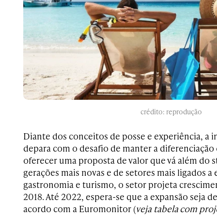
crédito: reprodução
Diante dos conceitos de posse e experiência, a i
depara com o desafio de manter a diferenciaçã
oferecer uma proposta de valor que vá além do s
gerações mais novas e de setores mais ligados a
gastronomia e turismo, o setor projeta crescime
2018. Até 2022, espera-se que a expansão seja d
acordo com a Euromonitor (
veja tabela
com proj