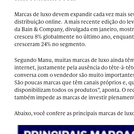
Marcas de luxo devem expandir cada vez mais s
distribuição online. A mais recente edição do l
da Bain & Company, divulgada em janeiro, mostra
cresceu 8% globalmente no último ano, enquant
cresceram 24% no segmento.
Segundo Manu, muitas marcas de luxo ainda têm r
internet, justamente pela ausência do tête-à-tête
conversa com o vendedor são muito importantes
São poucas marcas que têm canais próprios e, 
disponibilizam todos os produtos”, aponta. O rec
também impede as marcas de investir plenamen
Abaixo, você confere as principais marcas de lux