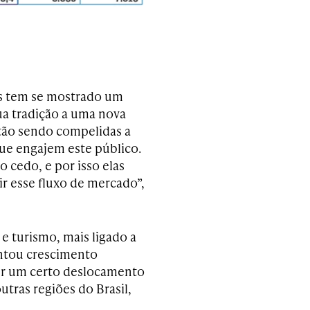
ns tem se mostrado um
ua tradição a uma nova
tão sendo compelidas a
que engajem este público.
cedo, e por isso elas
ir esse fluxo de mercado”,
e turismo, mais ligado a
entou crescimento
ver um certo deslocamento
tras regiões do Brasil,