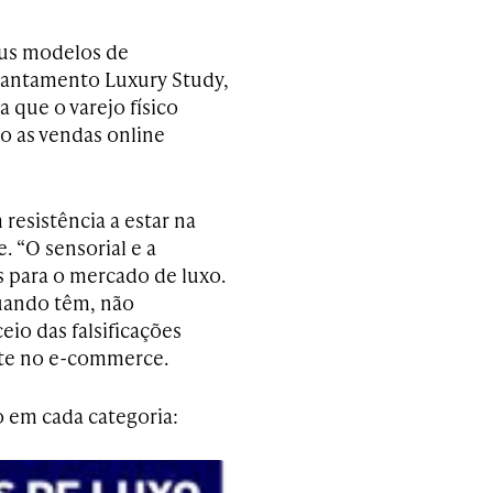
eus modelos de
evantamento Luxury Study,
 que o varejo físico
o as vendas online
esistência a estar na
. “O sensorial e a
 para o mercado de luxo.
quando têm, não
eio das falsificações
te no e-commerce.
o em cada categoria: