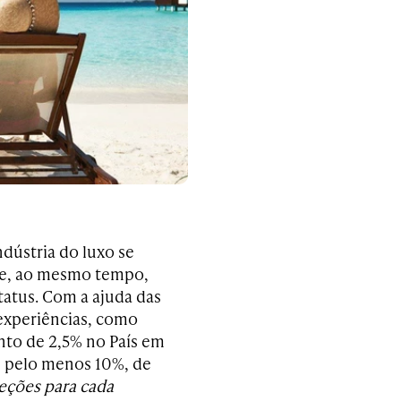
ndústria do luxo se
o e, ao mesmo tempo,
tatus. Com a ajuda das
 experiências, como
nto de 2,5% no País em
e pelo menos 10%, de
eções para cada