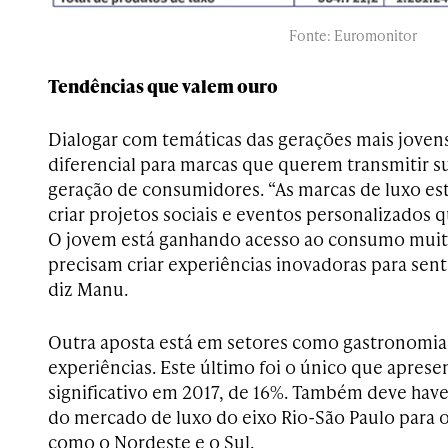
Fonte: Euromonitor
Tendências que valem ouro
Dialogar com temáticas das gerações mais jove
diferencial para marcas que querem transmitir s
geração de consumidores. “As marcas de luxo es
criar projetos sociais e eventos personalizados 
O jovem está ganhando acesso ao consumo muito 
precisam criar experiências inovadoras para sent
diz Manu.
Outra aposta está em setores como gastronomia 
experiências. Este último foi o único que apres
significativo em 2017, de 16%. Também deve ha
do mercado de luxo do eixo Rio-São Paulo para ou
como o Nordeste e o Sul.