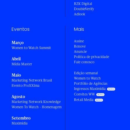
RZK Digital
DoubleVerify
Adlook
Eventos
Mais
Assine
Março
Renove
Women to Watch Summit
Anuncie
Política de privacidade
Abril
Fale conosco
Mídia Master
Edição semanal
Maio
Women to Watch
Marketing Network Brasil
Portfólio de Agências
Evento ProXXIma
Ingressos Maximídia
Convites WW
Agosto
Retail Media
Marketing Network Knowledge
Women To Watch - Homenagem
Setembro
Maximídia