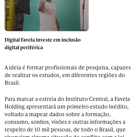
Digital Favela investe em inclusão
digital periférica
A ideia é formar profissionais de pesquisa, capazes
de realizar os estudos, em diferentes regiões do
Brasil.
Para marcar a estreia do Instituto Central, a Favela
Holding apresentará um primeiro estudo inédito,
voltado a mapear dados sobre a formação,
consumo, sonhos, visões e outras informações a
respeito de 10 mil pessoas, de todo o Brasil, que
vivenciam alguma situação de conflito com a lei.