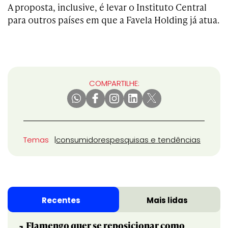
A proposta, inclusive, é levar o Instituto Central
para outros países em que a Favela Holding já atua.
COMPARTILHE:
Temas
consumidores
pesquisas e tendências
Recentes
Mais lidas
Flamengo quer se reposicionar como