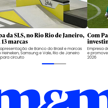
pa da SLS, no Rio Rio de Janeiro,
Com Pal
á 13 marcas
investi
apresentação de Banco do Brasil e marcas
Empresa de
Heineken, Samsung e Vale, Rio de Janeiro
e promover
 para circuito
2026