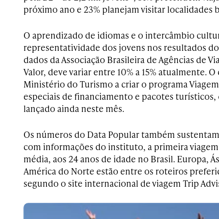
próximo ano e 23% planejam visitar localidades br
O aprendizado de idiomas e o intercâmbio cultu
representatividade dos jovens nos resultados do
dados da Associação Brasileira de Agências de V
Valor, deve variar entre 10% a 15% atualmente. O
Ministério do Turismo a criar o programa Viagem
especiais de financiamento e pacotes turísticos,
lançado ainda neste mês.
Os números do Data Popular também sustentam 
com informações do instituto, a primeira viagem 
média, aos 24 anos de idade no Brasil. Europa, Ás
América do Norte estão entre os roteiros preferid
segundo o site internacional de viagem Trip Advi