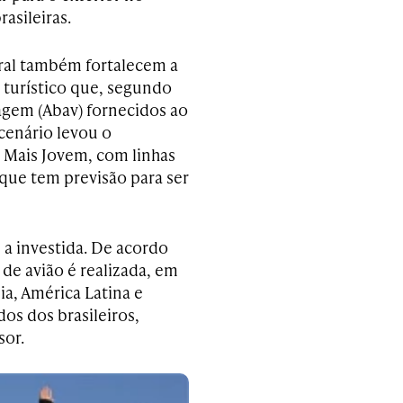
asileiras.
ral também fortalecem a
 turístico que, segundo
iagem (Abav) fornecidos ao
 cenário levou o
 Mais Jovem, com linhas
 que tem previsão para ser
a investida. De acordo
de avião é realizada, em
ia, América Latina e
os dos brasileiros,
sor.