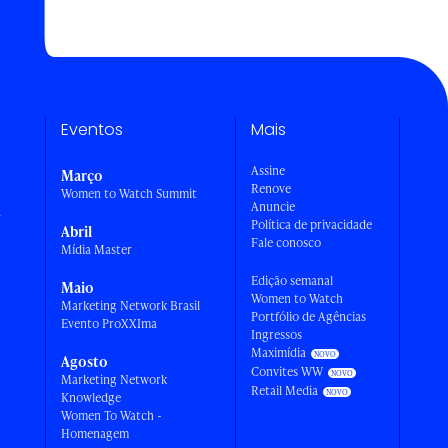
Eventos
Mais
Assine
Março
Renove
Women to Watch Summit
Anuncie
a
Política de privacidade
Abril
Fale conosco
Mídia Master
Edição semanal
Maio
Women to Watch
Marketing Network Brasil
Portfólio de Agências
Evento ProXXIma
Ingressos
Maximídia
Agosto
Convites WW
Marketing Network
Retail Media
Knowledge
Women To Watch -
Homenagem