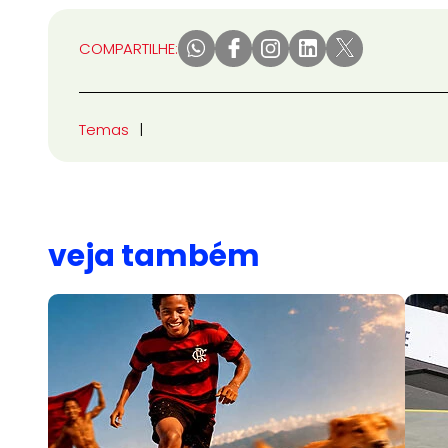
COMPARTILHE:
Temas
veja também