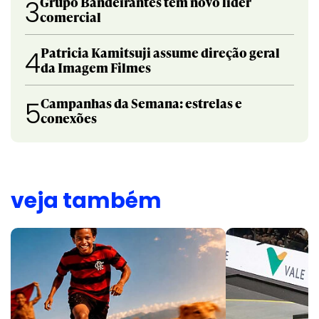
Grupo Bandeirantes tem novo líder
3
comercial
Patricia Kamitsuji assume direção geral
4
da Imagem Filmes
Campanhas da Semana: estrelas e
5
conexões
veja também