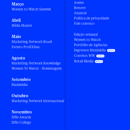
Assine
Março
Renove
Women to Watch Summit
Anuncie
Política de privacidade
Abril
Fale conosco
Mídia Master
Edição semanal
Maio
Women to Watch
Marketing Network Brasil
Portfólio de Agências
Evento ProXXIma
Ingressos Maximídia
Convites WW
Agosto
Retail Media
Marketing Network Knowledge
Women To Watch - Homenagem
Setembro
Maximídia
Outubro
Marketing Network Internacional
Novembro
Effie Awards
Effie College