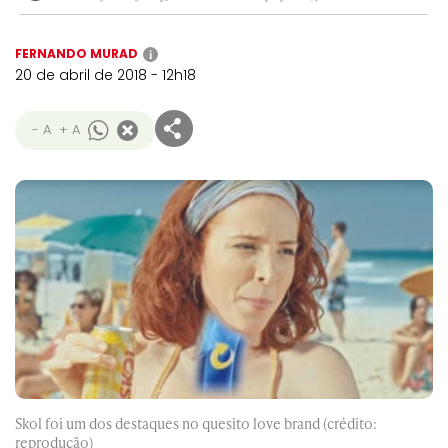
FERNANDO MURAD
i
20 de abril de 2018 - 12h18
- A
+ A
Skol foi um dos destaques no quesito love brand (crédito:
reprodução)