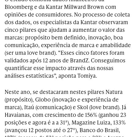
Bloomberg e da Kantar Millward Brown com
opiniões de consumidores. No processo de coleta
dos dados, os especialistas da Kantar observaram
cinco pilares que ajudam a aumentar o valor das
marcas: propósito bem definido, inovação, boa
comunicação, experiência de marca e amabilidade
(ser uma love brand). “Esses cinco fatores foram
validados após 12 anos de BrandZ. Conseguimos
quantificar esse impacto através das nossas
análises estatísticas”, aponta Tomiya.
Neste ano, se destacaram nestes pilares Natura
(propósito), Globo (inovação e experiência de
marca), Itaú (comunicação) e Skol (love brand). Já
Havaianas, com crescimento de 156% (ganhou 23
posições e agora é a a 31ª), Magazine Luiza, 133%
(avançou 12 postos até o 27º), Banco do Brasil,