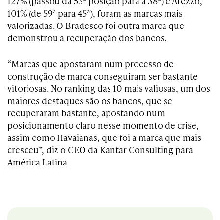
127% (passou da 53ª posição para a 38ª) e Arezzo,
101% (de 59ª para 45ª), foram as marcas mais
valorizadas. O Bradesco foi outra marca que
demonstrou a recuperação dos bancos.
“Marcas que apostaram num processo de
construção de marca conseguiram ser bastante
vitoriosas. No ranking das 10 mais valiosas, um dos
maiores destaques são os bancos, que se
recuperaram bastante, apostando num
posicionamento claro nesse momento de crise,
assim como Havaianas, que foi a marca que mais
cresceu”, diz o CEO da Kantar Consulting para
América Latina