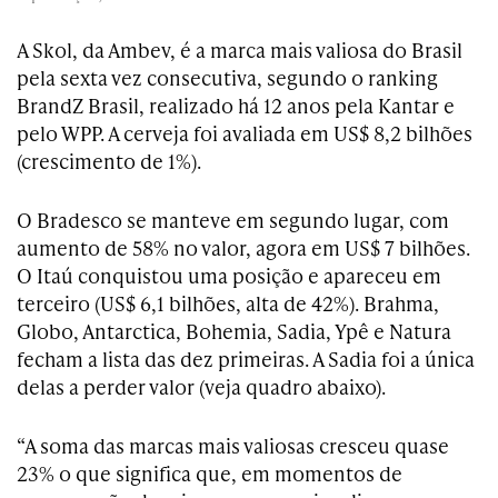
A Skol, da Ambev, é a marca mais valiosa do Brasil
pela sexta vez consecutiva, segundo o ranking
BrandZ Brasil, realizado há 12 anos pela Kantar e
pelo WPP. A cerveja foi avaliada em US$ 8,2 bilhões
(crescimento de 1%).
O Bradesco se manteve em segundo lugar, com
aumento de 58% no valor, agora em US$ 7 bilhões.
O Itaú conquistou uma posição e apareceu em
terceiro (US$ 6,1 bilhões, alta de 42%). Brahma,
Globo, Antarctica, Bohemia, Sadia, Ypê e Natura
fecham a lista das dez primeiras. A Sadia foi a única
delas a perder valor (veja quadro abaixo).
“A soma das marcas mais valiosas cresceu quase
23% o que significa que, em momentos de