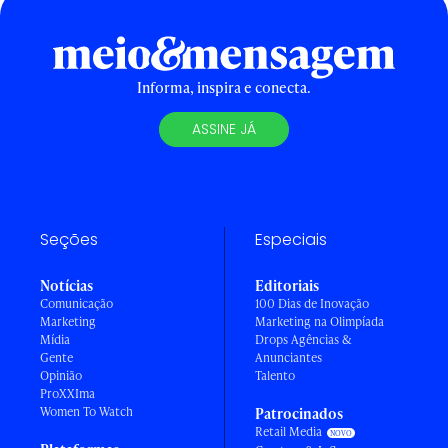
Informa, inspira e conecta.
ASSINE JÁ
Seções
Especiais
Notícias
Editoriais
Comunicação
100 Dias de Inovação
Marketing
Marketing na Olimpíada
Mídia
Drops Agências &
Gente
Anunciantes
Opinião
Talento
ProXXIma
Women To Watch
Patrocinados
Retail Media