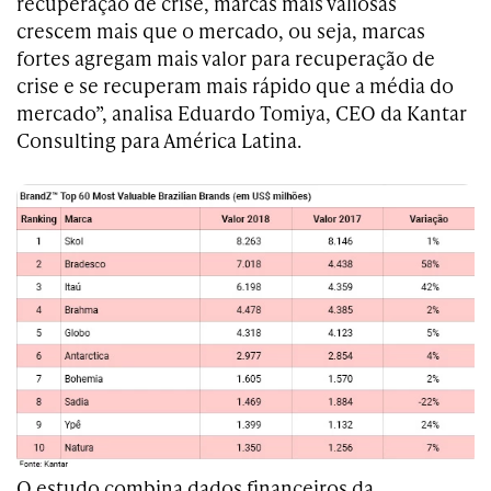
recuperação de crise, marcas mais valiosas
crescem mais que o mercado, ou seja, marcas
fortes agregam mais valor para recuperação de
crise e se recuperam mais rápido que a média do
mercado”, analisa Eduardo Tomiya, CEO da Kantar
Consulting para América Latina.
O estudo combina dados financeiros da