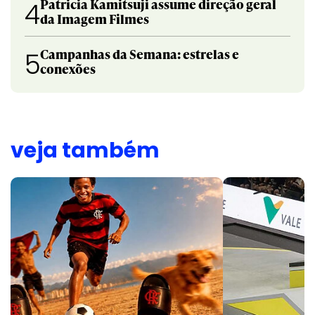
Patricia Kamitsuji assume direção geral
4
da Imagem Filmes
Campanhas da Semana: estrelas e
5
conexões
veja também