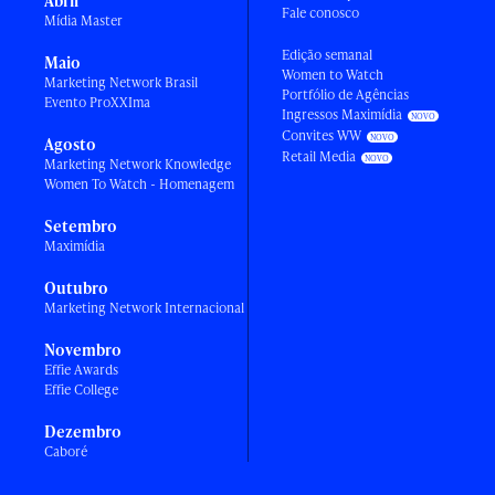
Abril
Fale conosco
Mídia Master
Edição semanal
Maio
Women to Watch
Marketing Network Brasil
Portfólio de Agências
Evento ProXXIma
Ingressos Maximídia
Convites WW
Agosto
Retail Media
Marketing Network Knowledge
Women To Watch - Homenagem
Setembro
Maximídia
Outubro
Marketing Network Internacional
Novembro
Effie Awards
Effie College
Dezembro
Caboré