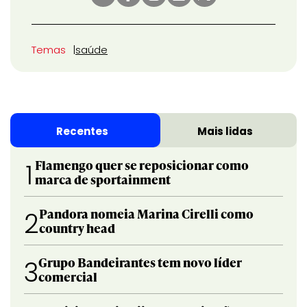
Temas
saúde
Recentes
Mais lidas
Flamengo quer se reposicionar como
1
marca de sportainment
Pandora nomeia Marina Cirelli como
2
country head
Grupo Bandeirantes tem novo líder
3
comercial