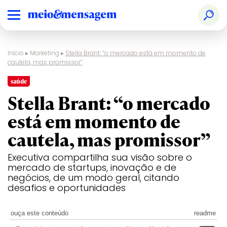
Início
▸
Marketing
▸
Stella Brant: “o mercado está em momento de
cautela, mas promissor”
saúde
Stella Brant: “o mercado
está em momento de
cautela, mas promissor”
Executiva compartilha sua visão sobre o
mercado de startups, inovação e de
negócios, de um modo geral, citando
desafios e oportunidades
ouça este conteúdo
readme