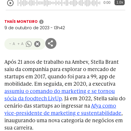
1.0x
0:00
THAÍS MONTEIRO
i
9 de outubro de 2023 - 13h42
- A
+ A
Após 21 anos de trabalho na Ambev, Stella Brant
saiu da companhia para explorar o mercado de
startups em 2017, quando foi para a 99, app de
mobilidade. Em seguida, em 2020, a executiva
assumiu o comando do marketing e se tornou
sócia da foodtech LivUp
. Já em 2022, Stella saiu do
cenário das startups ao ingressar na
Afya como
vice-presidente de marketing e sustentabilidade
,
inaugurando uma nova categoria de negócios em
sua carreira.