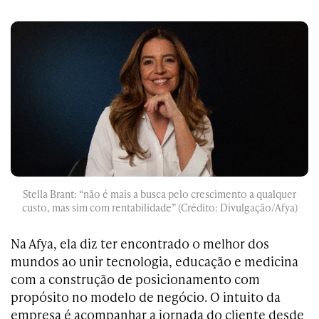
Stella Brant: “não é mais a busca pelo crescimento a qualquer
custo, mas sim com rentabilidade” (Crédito: Divulgação/Afya)
Na Afya, ela diz ter encontrado o melhor dos
mundos ao unir tecnologia, educação e medicina
com a construção de posicionamento com
propósito no modelo de negócio. O intuito da
empresa é acompanhar a jornada do cliente desde