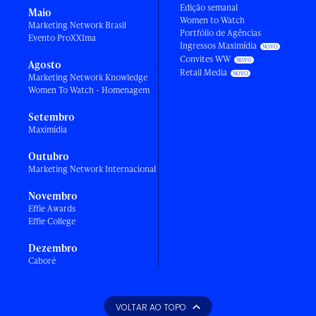
Edição semanal
Maio
Women to Watch
Marketing Network Brasil
Portfólio de Agências
Evento ProXXIma
Ingressos Maximídia
Convites WW
Agosto
Retail Media
Marketing Network Knowledge
Women To Watch - Homenagem
Setembro
Maximídia
Outubro
Marketing Network Internacional
Novembro
Effie Awards
Effie College
Dezembro
Caboré
VOLTAR AO TOPO