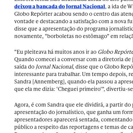
deixou a bancada do Jornal Nacional
, a ida de 
Globo Repórter acabou sendo o centro das aten
vontade e destacando a satisfação com a nova f
disse que a apresentação do programa jornalísti
novamente, “borboletas no estômago” em relação
“Eu pleiteava há muitos anos ir ao
Globo Repórt
Quando comecei a conversar com a diretoria de 
saída do
Jornal Nacional
, disse que o Globo Repó
interessante para trabalhar. Um tempo depois,
Sandra [Annemberg], quando ela passou a apres
que ela me dizia: ‘Cheguei primeiro’”, divertiu-s
Agora, é com Sandra que ele dividirá, a partir do
apresentação do jornalístico, que ganha um form
apresentadores aparecerá sentada, comentando
público a respeito das reportagens e temas de 