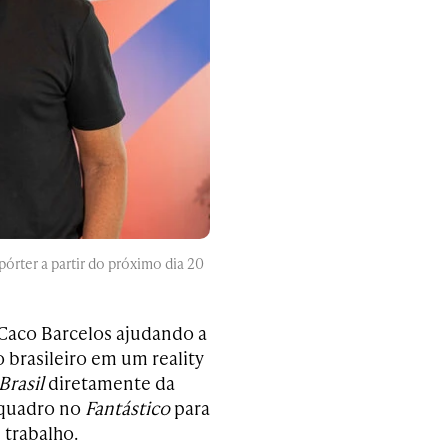
rter a partir do próximo dia 20
 Caco Barcelos ajudando a
 brasileiro em um reality
Brasil
diretamente da
 quadro no
Fantástico
para
 trabalho.