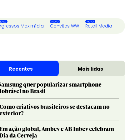
ngressos Maximídia
Convites WW
Retail Media
Recentes
Mais lidas
Samsung quer popularizar smartphone
dobrável no Brasil
Como criativos brasileiros se destacam no
exterior?
Em ação global, Ambev e AB Inbev celebram
Dia da Cerveja