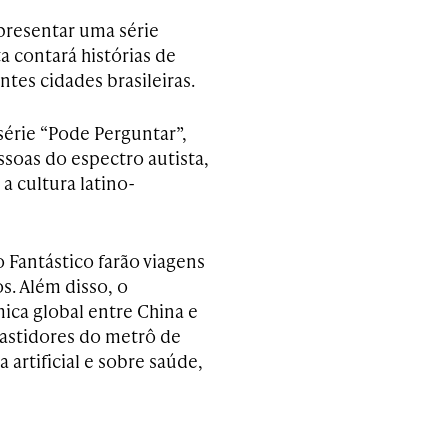
presentar uma série
a contará histórias de
tes cidades brasileiras.
érie “Pode Perguntar”,
soas do espectro autista,
a cultura latino-
 Fantástico farão viagens
s. Além disso, o
ca global entre China e
bastidores do metrô de
 artificial e sobre saúde,