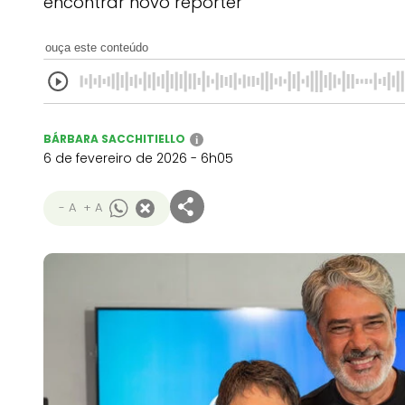
encontrar novo repórter
ouça este conteúdo
BÁRBARA SACCHITIELLO
i
6 de fevereiro de 2026 - 6h05
- A
+ A