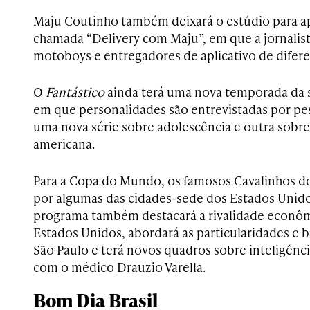
Maju Coutinho também deixará o estúdio para a
chamada “Delivery com Maju”, em que a jornalist
motoboys e entregadores de aplicativo de diferen
O
Fantástico
ainda terá uma nova temporada da s
em que personalidades são entrevistadas por pes
uma nova série sobre adolescência e outra sobre 
americana.
Para a Copa do Mundo, os famosos Cavalinhos do
por algumas das cidades-sede dos Estados Unido
programa também destacará a rivalidade econômi
Estados Unidos, abordará as particularidades e 
São Paulo e terá novos quadros sobre inteligência
com o médico Drauzio Varella.
Bom Dia Brasil