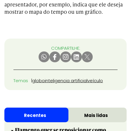
apresentador, por exemplo, indica que ele deseja
mostrar o mapa do tempo ou um gráfico.
COMPARTILHE:
Temas
globo
inteligencia artificial
veículo
Recentes
Mais lidas
Flamengo quer se reposicionar como