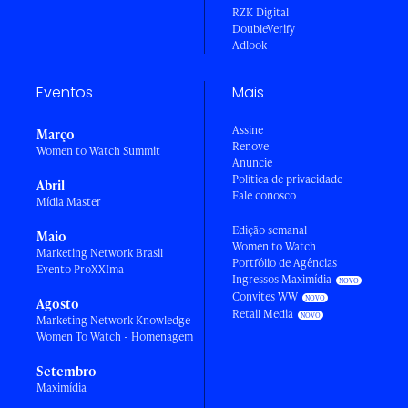
RZK Digital
DoubleVerify
Adlook
Eventos
Mais
Assine
Março
Renove
Women to Watch Summit
Anuncie
Política de privacidade
Abril
Fale conosco
Mídia Master
Edição semanal
Maio
Women to Watch
Marketing Network Brasil
Portfólio de Agências
Evento ProXXIma
Ingressos Maximídia
Convites WW
Agosto
Retail Media
Marketing Network Knowledge
Women To Watch - Homenagem
Setembro
Maximídia