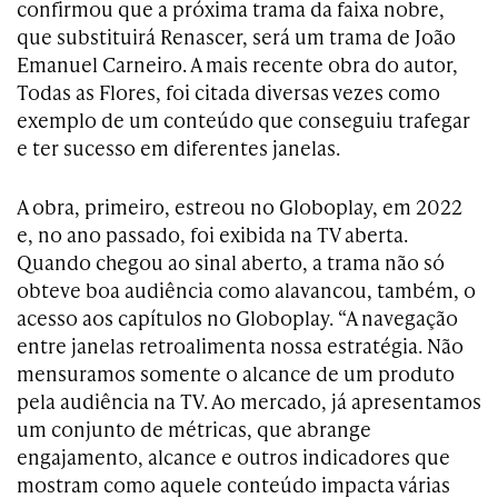
confirmou que a próxima trama da faixa nobre,
que substituirá Renascer, será um trama de João
Emanuel Carneiro. A mais recente obra do autor,
Todas as Flores, foi citada diversas vezes como
exemplo de um conteúdo que conseguiu trafegar
e ter sucesso em diferentes janelas.
A obra, primeiro, estreou no Globoplay, em 2022
e, no ano passado, foi exibida na TV aberta.
Quando chegou ao sinal aberto, a trama não só
obteve boa audiência como alavancou, também, o
acesso aos capítulos no Globoplay. “A navegação
entre janelas retroalimenta nossa estratégia. Não
mensuramos somente o alcance de um produto
pela audiência na TV. Ao mercado, já apresentamos
um conjunto de métricas, que abrange
engajamento, alcance e outros indicadores que
mostram como aquele conteúdo impacta várias