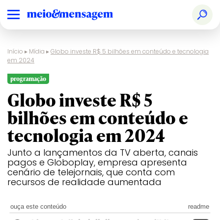
Início
▸
Mídia
▸
Globo investe R$ 5 bilhões em conteúdo e tecnologia
em 2024
programação
Globo investe R$ 5
bilhões em conteúdo e
tecnologia em 2024
Junto a lançamentos da TV aberta, canais
pagos e Globoplay, empresa apresenta
cenário de telejornais, que conta com
recursos de realidade aumentada
ouça este conteúdo
readme