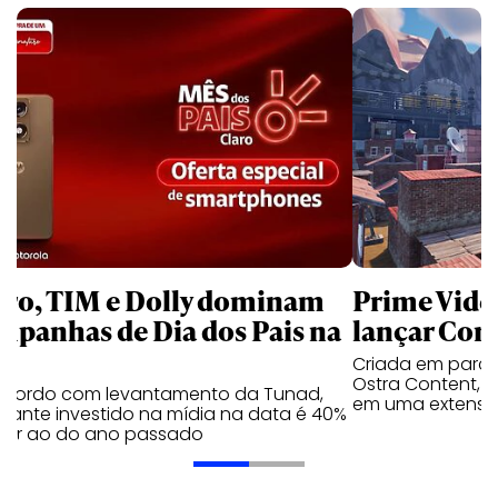
aro, TIM e Dolly dominam
Prime Video
mpanhas de Dia dos Pais na
lançar Corr
Criada em parc
Ostra Content, i
acordo com levantamento da Tunad,
em uma extensão
tante investido na mídia na data é 40%
erior ao do ano passado