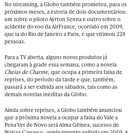
No streaming, a Globo também prometeu, para os
próximos meses, a estreia de dois documentários:
um sobre o piloto Ayrton Senna e outro sobre o
acidente do voo da AirFrance, ocorrido em 2009,
que ia do Rio de Janeiro a Paris, e que vitimou 228
pessoas.
Para a TV aberta, alguns novos produtos já
chegaram à grade essa semana, como a novela
Cheias de Charme
, que ocupa a primeira faixa de
reprises, do período da tarde e que, também,
passará a ser exibida aos sábados, tais como as
demais novelas inéditas da Globo.
Ainda sobre reprises, a Globo também anunciou
que a próxima novela a ocupar a faixa do Vale a
Pena Ver de Novo será Alma Gêmea, sucesso de
Walcyr Carrasco, originalmente exibida em 2005. A