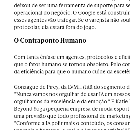
deixou de ser uma ferramenta de suporte para se
operacional do negócio. O Google está construi
esses agentes vão trafegar. Se o varejista não sou
protocolar, ela estará fora do jogo.
O Contraponto Humano
Com tanta ênfase em agentes, protocolos e efici
que o fator humano se tornou obsoleto. Pelo cont
da eficiência para que o humano cuide da excelê
Gonzague de Pirey, da LVMH (titã do segmento de
“Nunca vamos nos orgulhar de usar IA em nossos
orgulhamos da excelência e da emoção.” E Kati
Beyond Yoga (pequena empresa de moda esportiv
uma previsão que todo profissional de marketing
“Conforme a IA polir mais o conteúdo, os consu