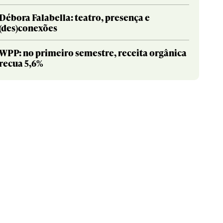
Débora Falabella: teatro, presença e
(des)conexões
WPP: no primeiro semestre, receita orgânica
recua 5,6%