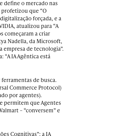
e define o mercado nas
 profetizou que “O
igitalização forçada, e a
IDIA, atualizou para “A
os começaram a criar
ya Nadella, da Microsoft,
a empresa de tecnologia”.
 “A IA Agêntica está
 ferramentas de busca.
ersal Commerce Protocol)
do por agentes).
ue permitem que Agentes
Walmart – “conversem” e
ões Cognitivas”: a IA