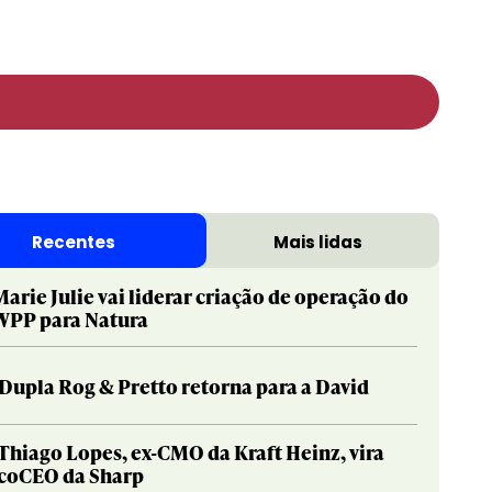
Recentes
Mais lidas
Marie Julie vai liderar criação de operação do
WPP para Natura
Dupla Rog & Pretto retorna para a David
Thiago Lopes, ex-CMO da Kraft Heinz, vira
coCEO da Sharp