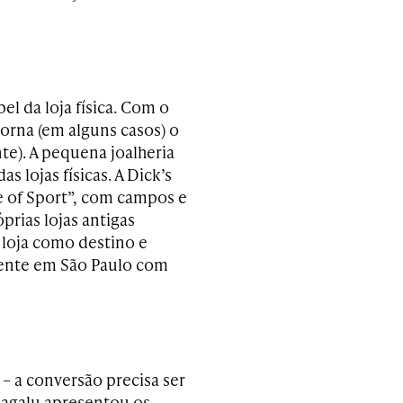
el da loja física. Com o
 torna (em alguns casos) o
te). A pequena joalheria
 lojas físicas. A Dick’s
 of Sport”, com campos e
prias lojas antigas
a loja como destino e
mente em São Paulo com
 – a conversão precisa ser
 Magalu apresentou os