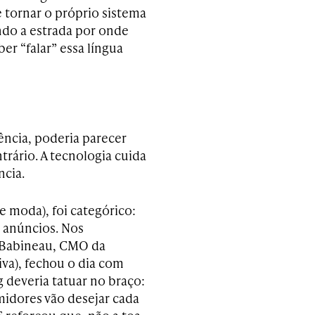
 tornar o próprio sistema
ndo a estrada por onde
ber “falar” essa língua
ência, poderia parecer
rário. A tecnologia cuida
ncia.
 moda), foi categórico:
 anúncios. Nos
e Babineau, CMO da
a), fechou o dia com
 deveria tatuar no braço:
midores vão desejar cada