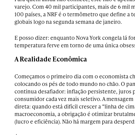
varejo. Com 40 mil participantes, mais de 6 mil 
100 países, a NRF é o termômetro que define a 
globais logo na segunda semana de janeiro.
E posso dizer: enquanto Nova York congela lá for
temperatura ferve em torno de uma única obsessã
A Realidade Econômica
Começamos o primeiro dia com o economista chef
colocando os pés de todo mundo no chão. O pa
continua desafiador: inflação persistente, juros
consumidor cada vez mais seletivo. A mensagem
direta: quando está difícil crescer a “linha de cim
macroeconomia, a obrigação é otimizar brutalme
(lucro e eficiência). Não há margem para desperdí