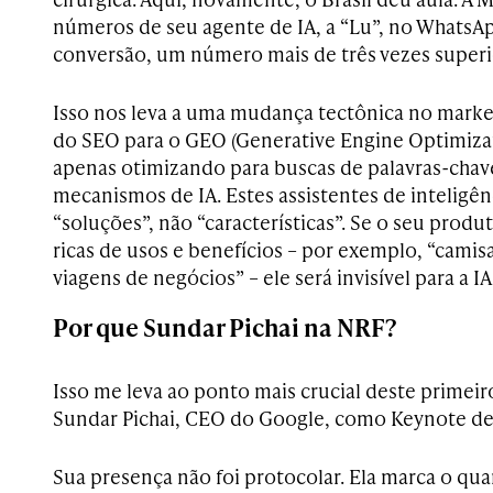
números de seu agente de IA, a “Lu”, no WhatsAp
conversão, um número mais de três vezes superio
Isso nos leva a uma mudança tectônica no marketi
do SEO para o GEO (Generative Engine Optimiza
apenas otimizando para buscas de palavras-chav
mecanismos de IA. Estes assistentes de inteligênc
“soluções”, não “características”. Se o seu produ
ricas de usos e benefícios – por exemplo, “cami
viagens de negócios” – ele será invisível para a IA
Por que Sundar Pichai na NRF?
Isso me leva ao ponto mais crucial deste primeir
Sundar Pichai, CEO do Google, como Keynote de
Sua presença não foi protocolar. Ela marca o qu