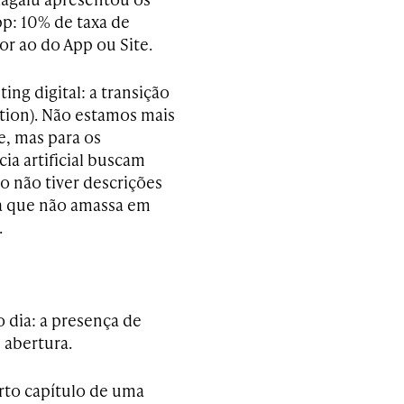
p: 10% de taxa de
r ao do App ou Site.
ng digital: a transição
tion). Não estamos mais
e, mas para os
ia artificial buscam
to não tiver descrições
sa que não amassa em
.
o dia: a presença de
 abertura.
arto capítulo de uma