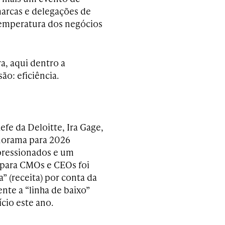
marcas e delegações de
temperatura dos negócios
a, aqui dentro a
o: eficiência.
e da Deloitte, Ira Gage,
norama para 2026
 pressionados e um
 para CMOs e CEOs foi
a” (receita) por conta da
nte a “linha de baixo”
cio este ano.