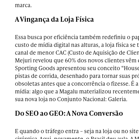
marca.
A Vingança da Loja Física
Essa busca por eficiência também redefiniu o pap
custo de mídia digital nas alturas, a loja física se
canal de menor CAC (Custo de Aquisição de Clien
Mejuri revelou que 60% dos novos clientes vêm das
Sporting Goods apresentou seu conceito “House
pistas de corrida, desenhado para tornar suas pró
obsoletas antes que a concorrência o fizesse. É 
mídia: algo que a Magalu materializou recente
sua nova loja no Conjunto Nacional: Galeria.
Do SEO ao GEO: A Nova Conversão
E quando o tráfego entra – seja na loja ou no site
cirúrgica. Aqui, novamente, o Brasil deu aula. A