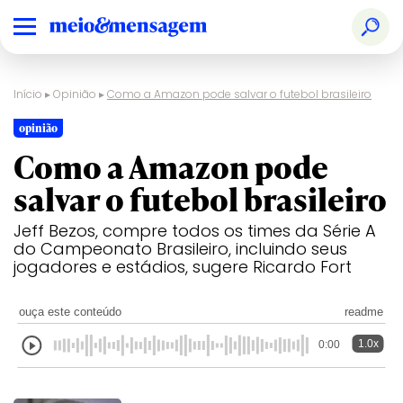
Início
▸
Opinião
▸
Como a Amazon pode salvar o futebol brasileiro
opinião
Como a Amazon pode
salvar o futebol brasileiro
Jeff Bezos, compre todos os times da Série A
do Campeonato Brasileiro, incluindo seus
jogadores e estádios, sugere Ricardo Fort
ouça este conteúdo
readme
1.0x
0:00