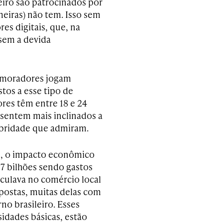
eiro são patrocinados por
meiras) não tem. Isso sem
es digitais, que, na
sem a devida
s moradores jogam
tos a esse tipo de
res têm entre 18 e 24
 sentem mais inclinados a
ebridade que admiram.
as, o impacto econômico
7 bilhões sendo gastos
culava no comércio local
postas, muitas delas com
no brasileiro. Esses
idades básicas, estão