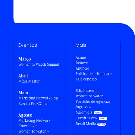
Eventos
Mais
Assine
Março
Renove
Women to Watch Summit
Anuncie
a
Política de privacidade
Abril
Fale conosco
Mídia Master
Edição semanal
Maio
Women to Watch
Marketing Network Brasil
Portfólio de Agências
Evento ProXXIma
Ingressos
Maximídia
Agosto
Convites WW
Marketing Network
Retail Media
Knowledge
Women To Watch -