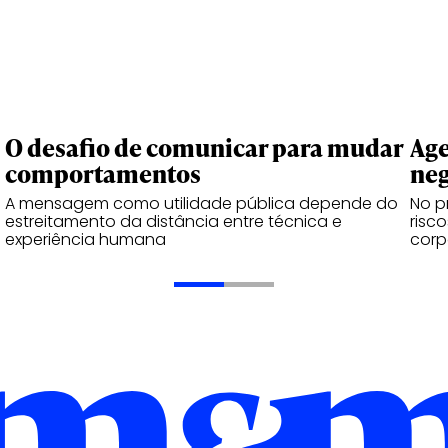
O desafio de comunicar para mudar
Age
comportamentos
neg
A mensagem como utilidade pública depende do
No p
estreitamento da distância entre técnica e
risc
experiência humana
corp