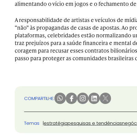
alimentando o vício em jogos e o fechamento d
A responsabilidade de artistas e veículos de mídia
“não” às propagandas de casas de apostas. Ao p
plataformas, celebridades estão normalizando
traz prejuízos para a saúde financeira e mental d
coragem para recusar esses contratos bilionário
passo para proteger as comunidades brasileiras d
COMPARTILHE:
Temas
estratégia
pesquisas e tendências
negóc