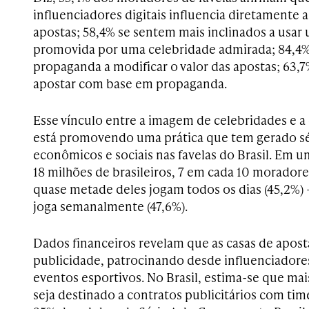
influenciadores digitais influencia diretamente 
apostas; 58,4% se sentem mais inclinados a usar
promovida por uma celebridade admirada; 84,4%
propaganda a modificar o valor das apostas; 63,
apostar com base em propaganda.
Esse vínculo entre a imagem de celebridades e 
está promovendo uma prática que tem gerado s
econômicos e sociais nas favelas do Brasil. Em 
18 milhões de brasileiros, 7 em cada 10 moradore
quase metade deles jogam todos os dias (45,2%) 
joga semanalmente (47,6%).
Dados financeiros revelam que as casas de apos
publicidade, patrocinando desde influenciadores
eventos esportivos. No Brasil, estima-se que mai
seja destinado a contratos publicitários com tim