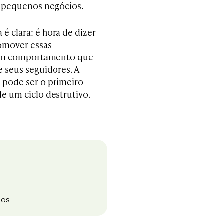
e pequenos negócios.
 é clara: é hora de dizer
romover essas
 um comportamento que
e seus seguidores. A
s pode ser o primeiro
e um ciclo destrutivo.
ios