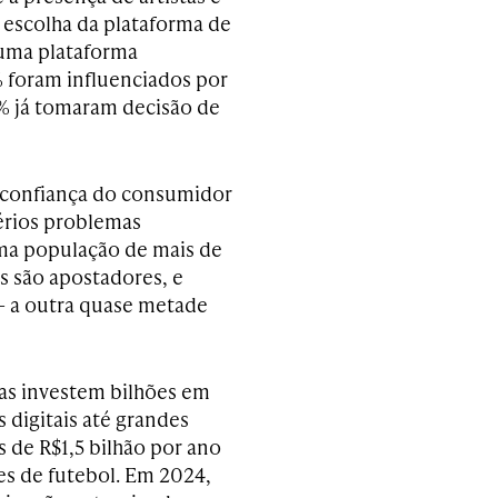
a escolha da plataforma de
 uma plataforma
 foram influenciados por
7% já tomaram decisão de
a confiança do consumidor
érios problemas
uma população de mais de
s são apostadores, e
– a outra quase metade
tas investem bilhões em
 digitais até grandes
s de R$1,5 bilhão por ano
es de futebol. Em 2024,