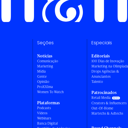
Seções
Especiais
Notícias
Editoriais
Comunicação
100 Dias de Inovação
Marketing
Marketing na Olimpíad
Mídia
Drops Agências &
Gente
Anunciantes
Opinião
Talento
ProXXIma
Women To Watch
Patrocinados
Retail Media
Plataformas
Creators & Influencers
Podcasts
Out-Of-Home
Vídeos
Martechs & Adtechs
Webinars
Banca Digital