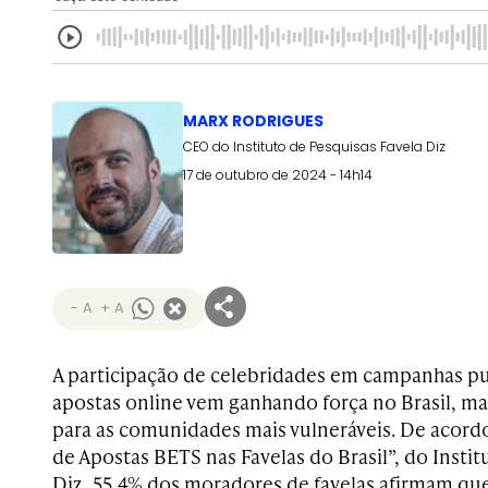
MARX RODRIGUES
CEO do Instituto de Pesquisas Favela Diz
17 de outubro de 2024 - 14h14
- A
+ A
A participação de celebridades em campanhas pub
apostas online vem ganhando força no Brasil, ma
para as comunidades mais vulneráveis. De acord
de Apostas BETS nas Favelas do Brasil”, do Instit
Diz, 55,4% dos moradores de favelas afirmam que 