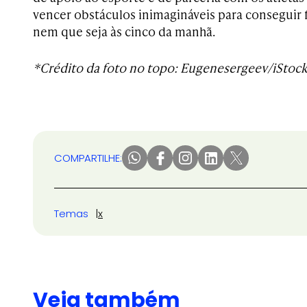
vencer obstáculos inimagináveis para conseguir f
nem que seja às cinco da manhã.
*Crédito da foto no topo: Eugenesergeev/iStoc
COMPARTILHE:
Temas
x
Veja também