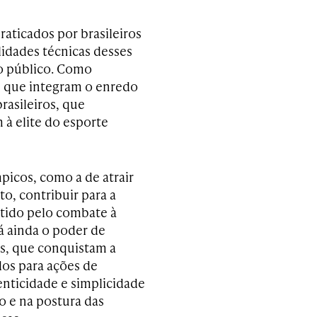
raticados por brasileiros
lidades técnicas desses
 o público. Como
s que integram o enredo
rasileiros, que
à elite do esporte
picos, como a de atrair
o, contribuir para a
tido pelo combate à
tá ainda o poder de
as, que conquistam a
dos para ações de
nticidade e simplicidade
 e na postura das