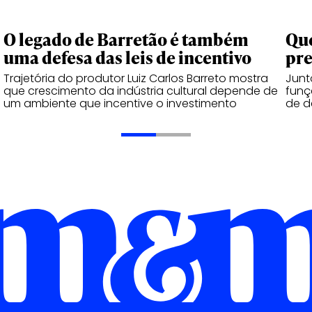
O legado de Barretão é também
Que
uma defesa das leis de incentivo
pr
Trajetória do produtor Luiz Carlos Barreto mostra
Junt
que crescimento da indústria cultural depende de
funç
um ambiente que incentive o investimento
de d