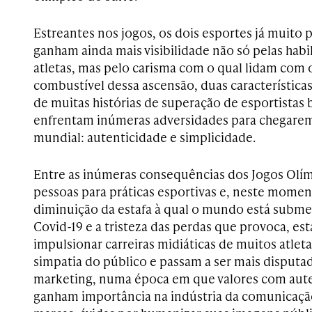
Estreantes nos jogos, os dois esportes já muito p
ganham ainda mais visibilidade não só pelas habi
atletas, mas pelo carisma com o qual lidam com
combustível dessa ascensão, duas característica
de muitas histórias de superação de esportistas b
enfrentam inúmeras adversidades para chegarem 
mundial: autenticidade e simplicidade.
Entre as inúmeras consequências dos Jogos Olím
pessoas para práticas esportivas e, neste moment
diminuição da estafa à qual o mundo está subme
Covid-19 e a tristeza das perdas que provoca, es
impulsionar carreiras midiáticas de muitos atlet
simpatia do público e passam a ser mais disputa
marketing, numa época em que valores com aute
ganham importância na indústria da comunicação