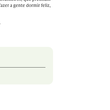
azer a gente dormir feliz,
k