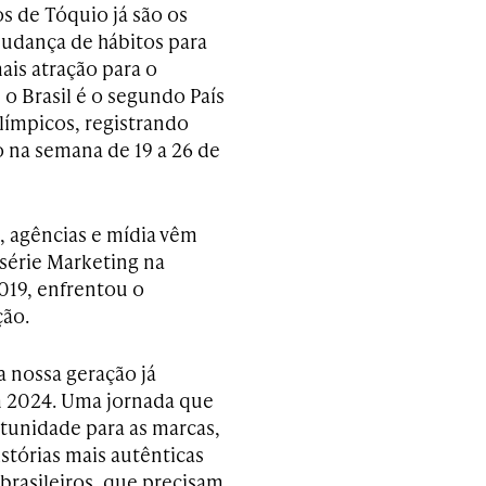
s de Tóquio já são os
mudança de hábitos para
ais atração para o
 o Brasil é o segundo País
ímpicos, registrando
 na semana de 19 a 26 de
 agências e mídia vêm
érie Marketing na
2019, enfrentou o
ção.
 a nossa geração já
em 2024. Uma jornada que
rtunidade para as marcas,
istórias mais autênticas
 brasileiros, que precisam