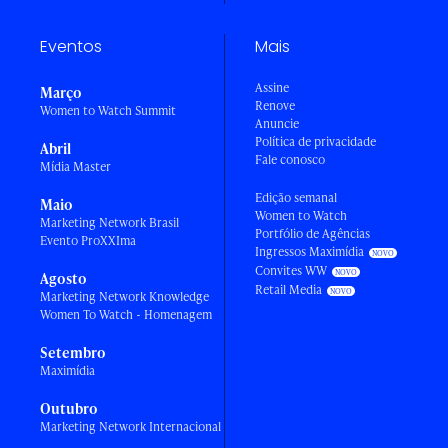
Eventos
Mais
Assine
Março
Renove
Women to Watch Summit
Anuncie
Política de privacidade
Abril
Fale conosco
Mídia Master
Edição semanal
Maio
Women to Watch
Marketing Network Brasil
Portfólio de Agências
Evento ProXXIma
Ingressos Maximídia
Convites WW
Agosto
Retail Media
Marketing Network Knowledge
Women To Watch - Homenagem
Setembro
Maximídia
Outubro
Marketing Network Internacional