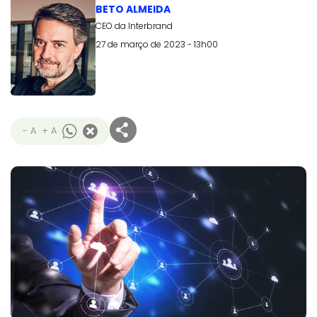
BETO ALMEIDA
CEO da Interbrand
27 de março de 2023 - 13h00
- A
+ A