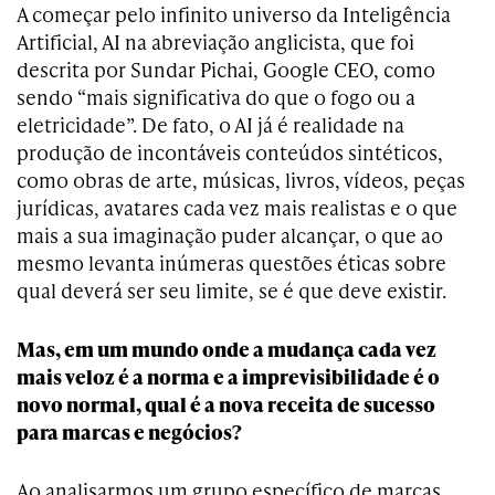
A começar pelo infinito universo da Inteligência
Artificial, AI na abreviação anglicista, que foi
descrita por Sundar Pichai, Google CEO, como
sendo “mais significativa do que o fogo ou a
eletricidade”. De fato, o AI já é realidade na
produção de incontáveis conteúdos sintéticos,
como obras de arte, músicas, livros, vídeos, peças
jurídicas, avatares cada vez mais realistas e o que
mais a sua imaginação puder alcançar, o que ao
mesmo levanta inúmeras questões éticas sobre
qual deverá ser seu limite, se é que deve existir.
Mas, em um mundo onde a mudança cada vez
mais veloz é a norma e a imprevisibilidade é o
novo normal, qual é a nova receita de sucesso
para marcas e negócios?
Ao analisarmos um grupo específico de marcas