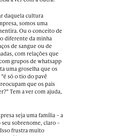
lar daquela cultura
empresa, somos uma
mentira. Ou o conceito de
to diferente da minha
laços de sangue ou de
hadas, com relações que
 com grupos de whatsapp
lta uma groselha que os
“é só o tio do pavê
 preocupam que os pais
r?” Tem a ver com ajuda,
resa seja uma família – a
o seu sobrenome, claro –
Isso frustra muito