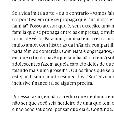
Se a vida imita a arte – ou o contrário – vamos fa
corporativa em que se propaga que, “na nossa 
família”. Posso atestar que é, sem exceção, uma 
família que se propaga entre as empresas, é mui
forma de vê-lo. Para mim, família tem a ver com 
muito amor, com histórias da infância compartil
nada têm de comercial. Com Natais engraçados,
em que o tio do pavê (que família não o tem?) so
adolescentes fazem aquela cara tão deles de que 
falando mais uma groselha”. Ou os filhos que se
estejam ficando muito esquecidos, “Será Alzeime
inclusive financeira, se alguém precisa.
Por essa razão, eu não acredito que nenhuma emp
não ser que você seja herdeiro de uma que tem 
e não acho saudável pensar que ela é. Confunde. 