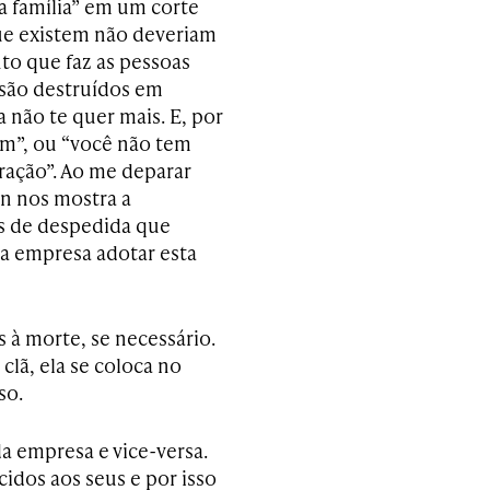
 família” em um corte
ue existem não deveriam
to que faz as pessoas
 são destruídos em
 não te quer mais. E, por
om”, ou “você não tem
ração”. Ao me deparar
n nos mostra a
s de despedida que
a empresa adotar esta
 à morte, se necessário.
clã, ela se coloca no
so.
a empresa e vice-versa.
cidos aos seus e por isso