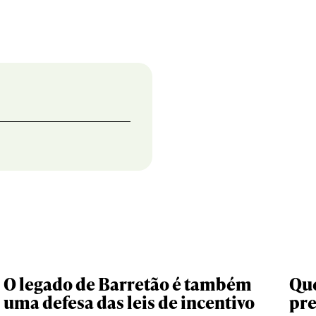
O legado de Barretão é também
Que
uma defesa das leis de incentivo
pr