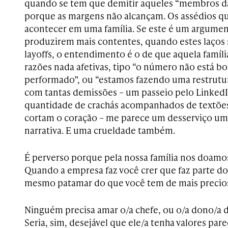
quando se tem que demitir aqueles “membros da
porque as margens não alcançam. Os assédios q
acontecer em uma família. Se este é um argumen
produzirem mais contentes, quando estes laços
layoffs, o entendimento é o de que aquela família
razões nada afetivas, tipo “o número não está b
performado”, ou “estamos fazendo uma restrutu
com tantas demissões – um passeio pelo LinkedI
quantidade de crachás acompanhados de textõe
cortam o coração – me parece um desserviço um
narrativa. E uma crueldade também.
É perverso porque pela nossa família nos doamos
Quando a empresa faz você crer que faz parte do 
mesmo patamar do que você tem de mais precio
Ninguém precisa amar o/a chefe, ou o/a dono/a d
Seria, sim, desejável que ele/a tenha valores pare