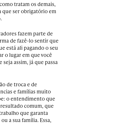
a como tratam os demais,
m que ser obrigatório em
.
radores fazem parte de
rma de fazê-lo sentir que
e está ali pagando o seu
ar o lugar em que você
 seja assim, já que passa
ão de troca e de
ncias e famílias muito
uipe: o entendimento que
m resultado comum, que
trabalho que garanta
ou a sua família. Essa,