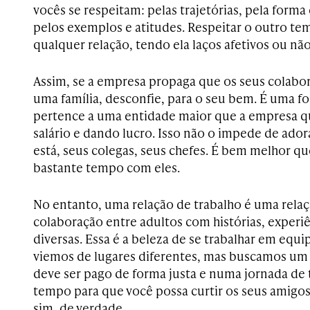
vocês se respeitam: pelas trajetórias, pela form
pelos exemplos e atitudes. Respeitar o outro te
qualquer relação, tendo ela laços afetivos ou não
Assim, se a empresa propaga que os seus colabo
uma família, desconfie, para o seu bem. É uma fo
pertence a uma entidade maior que a empresa qu
salário e dando lucro. Isso não o impede de ador
está, seus colegas, seus chefes. É bem melhor que
bastante tempo com eles.
No entanto, uma relação de trabalho é uma relaç
colaboração entre adultos com histórias, experiê
diversas. Essa é a beleza de se trabalhar em eq
viemos de lugares diferentes, mas buscamos u
deve ser pago de forma justa e numa jornada de 
tempo para que você possa curtir os seus amigos 
sim, de verdade.