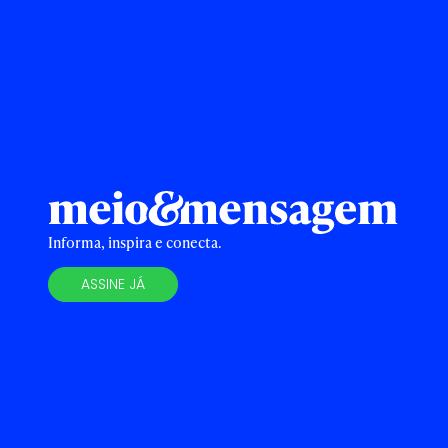
Informa, inspira e conecta.
ASSINE JÁ