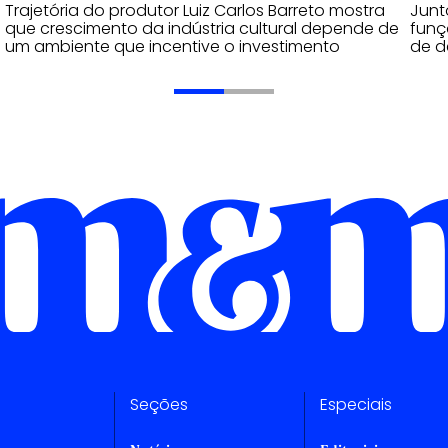
Trajetória do produtor Luiz Carlos Barreto mostra
Junt
que crescimento da indústria cultural depende de
funç
um ambiente que incentive o investimento
de d
Seções
Especiais