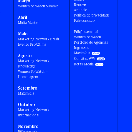
Março
Renove
Women to Watch Summit
Anuncie
a
Política de privacidade
Abril
Fale conosco
Mídia Master
Edição semanal
Maio
Women to Watch
Marketing Network Brasil
Portfólio de Agências
Evento ProXXIma
Ingressos
Maximídia
Agosto
Convites WW
Marketing Network
Retail Media
Knowledge
Women To Watch -
Homenagem
Setembro
Maximídia
Outubro
Marketing Network
Internacional
Novembro
Effie Awards