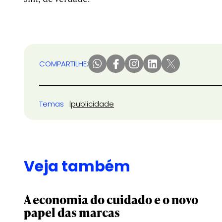
COMPARTILHE:
Temas
publicidade
Veja também
A economia do cuidado e o novo
papel das marcas