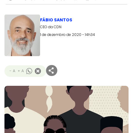
FÁBIO SANTOS
CEO da CDN
1 de dezembro de 2020 - 14h34
- A
+ A