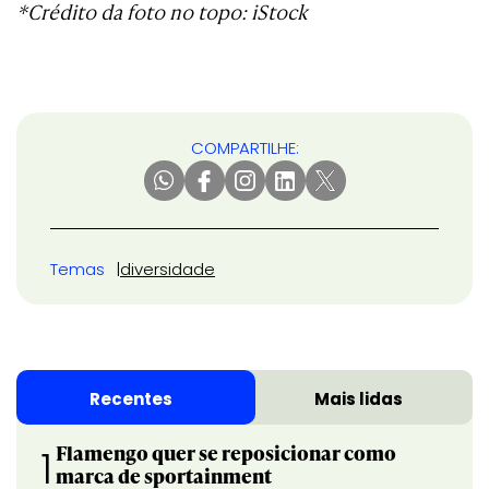
*Crédito da foto no topo: iStock
COMPARTILHE:
Temas
diversidade
Recentes
Mais lidas
Flamengo quer se reposicionar como
1
marca de sportainment