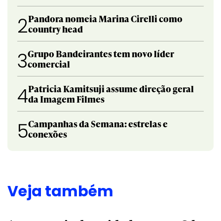
Pandora nomeia Marina Cirelli como
2
country head
Grupo Bandeirantes tem novo líder
3
comercial
Patricia Kamitsuji assume direção geral
4
da Imagem Filmes
Campanhas da Semana: estrelas e
5
conexões
Veja também