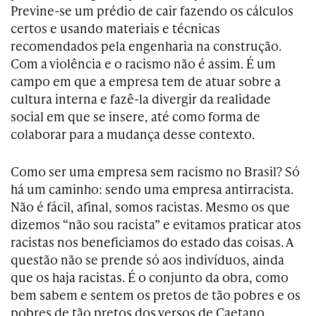
Previne-se um prédio de cair fazendo os cálculos
certos e usando materiais e técnicas
recomendados pela engenharia na construção.
Com a violência e o racismo não é assim. É um
campo em que a empresa tem de atuar sobre a
cultura interna e fazê-la divergir da realidade
social em que se insere, até como forma de
colaborar para a mudança desse contexto.
Como ser uma empresa sem racismo no Brasil? Só
há um caminho: sendo uma empresa antirracista.
Não é fácil, afinal, somos racistas. Mesmo os que
dizemos “não sou racista” e evitamos praticar atos
racistas nos beneficiamos do estado das coisas. A
questão não se prende só aos indivíduos, ainda
que os haja racistas. É o conjunto da obra, como
bem sabem e sentem os pretos de tão pobres e os
pobres de tão pretos dos versos de Caetano.