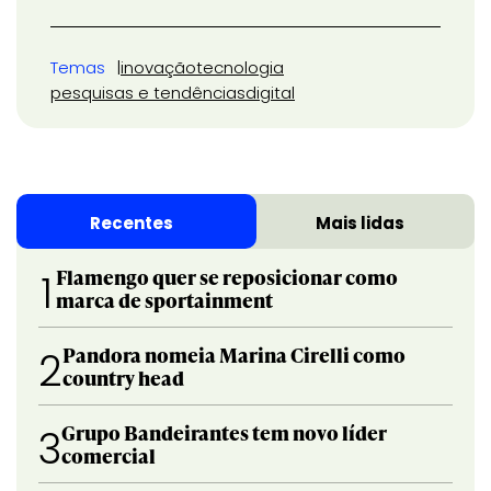
Temas
inovação
tecnologia
pesquisas e tendências
digital
Recentes
Mais lidas
Flamengo quer se reposicionar como
1
marca de sportainment
Pandora nomeia Marina Cirelli como
2
country head
Grupo Bandeirantes tem novo líder
3
comercial