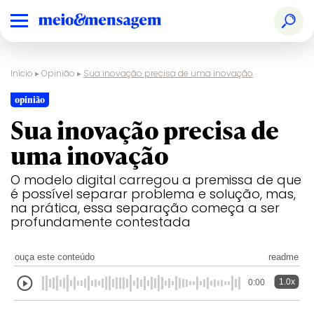
Início
▸
Opinião
▸
Sua inovação precisa de uma inovação
opinião
Sua inovação precisa de
uma inovação
O modelo digital carregou a premissa de que
é possível separar problema e solução, mas,
na prática, essa separação começa a ser
profundamente contestada
ouça este conteúdo
readme
1.0x
0:00