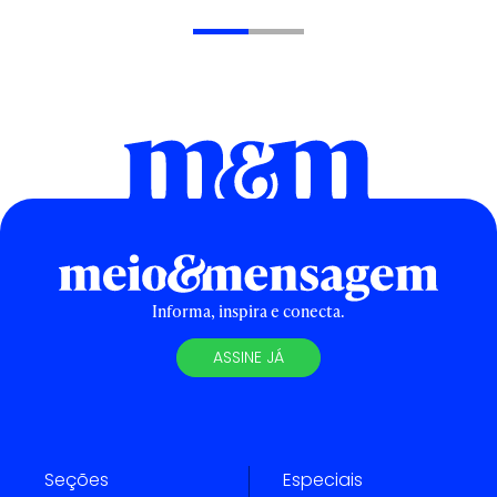
Informa, inspira e conecta.
ASSINE JÁ
Seções
Especiais