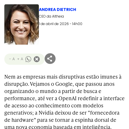
ANDREA DIETRICH
CEO da Altheia
1 de abril de 2026 - 14h00
- A
+ A
Nem as empresas mais disruptivas estão imunes à
disrupção. Vejamos o Google, que passou anos
organizando o mundo a partir de busca e
performance, até ver a OpenAI redefinir a interface
de acesso ao conhecimento com modelos
generativos; a Nvidia deixou de ser “fornecedora
de hardware” para se tornar a espinha dorsal de
uma nova economia baseada em inteligência,