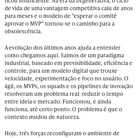
ficou insuficiente. Na era da IA generativa, o ciclo
de vida de uma vantagem competitiva caiu de anos
para meses e o modelo de “esperar o comitê
aprovar o MVP” tornou-se o caminho para a
obsolescência.
A evolução dos últimos anos ajuda a entender
como chegamos aqui. Saímos de um paradigma
industrial, baseado em previsibilidade, eficiência e
controle, para um modelo digital que trouxe
velocidade, experimentação e foco no usuário. O
ágil, os MVPs, os squads e os pipelines de inovação
resolveram um problema real: reduzir o tempo
entre ideia e mercado. Funcionou, e ainda
funciona, até certo ponto. O problema é que o
contexto mudou de natureza.
Hoje, três forças reconfiguram o ambiente de