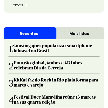
Temas
Recentes
Mais lidas
Samsung quer popularizar smartphone
1
dobrável no Brasil
Em ação global, Ambev e AB Inbev
2
celebram Dia da Cerveja
KitKat faz do Rock in Rio plataforma para
3
marca e varejo
Festival Doce Maravilha reúne 13 marcas
4
na sua quarta edição