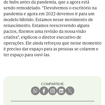
de hubs antes da pandemia, que a agora está
sendo remodelado. “Devolvemos o escritório na
pandemia e agora em 2022 devemos ir para um
modelo híbrido. Estamos nesse movimento de
renascimento. Estamos reescrevendo alguns
pactos, fizemos uma revisão da nossa visão
criativa”, explicou o diretor executivo de
operações. Ele ainda reforçou que nesse momento
é preciso dar espaço para as pessoas se colarem e
ter espaço para ouví-las.
COMPARTILHE: