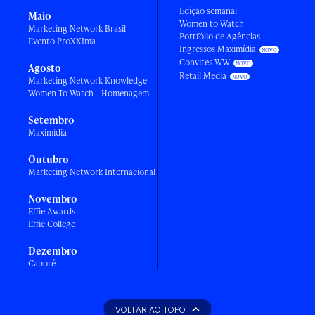
Edição semanal
Maio
Women to Watch
Marketing Network Brasil
Portfólio de Agências
Evento ProXXIma
Ingressos Maximídia
Convites WW
Agosto
Retail Media
Marketing Network Knowledge
Women To Watch - Homenagem
Setembro
Maximídia
Outubro
Marketing Network Internacional
Novembro
Effie Awards
Effie College
Dezembro
Caboré
VOLTAR AO TOPO