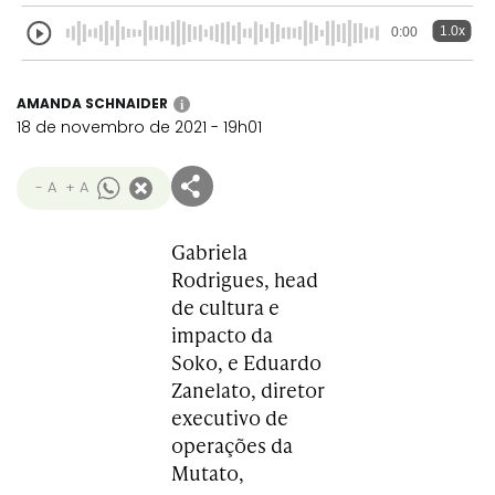
1.0x
0:00
AMANDA SCHNAIDER
i
18 de novembro de 2021 - 19h01
- A
+ A
Gabriela
Rodrigues, head
de cultura e
impacto da
Soko, e Eduardo
Zanelato, diretor
executivo de
operações da
Mutato,