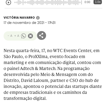
1.0x
0:00
VICTÓRIA NAVARRO
i
17 de novembro de 2021 - 17h31
- A
+ A
Nesta quarta-feira, 17, no WTC Events Center, em
São Paulo, o ProXXIma, evento focado em
marketing e em comunicação digital, contou com
o painel Adtech & Martech. Na programação
desenvolvida pelo Meio & Mensagem com do
Distrito, David Laloum, partner e CSO do hub de
inovação, apontou o potencial das startups diante
de empresas tradicionais e os caminhos da
transformação digital.