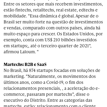
Entre os setores que mais recebem investimentos,
estão fintechs, retailtechs, real estate, edtechs e
mobilidade. “Essa dinâmica é global. Apesar de o
Brasil ser muito forte na questão de investimentos
e vendas, comparado com outros países, ainda há
muito espaço para crescer. Os Estados Unidos, por
exemplo, conta com US$ 210 bilhões investidos
em startups;, até o terceiro quarter de 2021”,
afirmou Laloum. “
Martechs: B2B e SaaS
No Brasil, há 874 startups focadas em soluções de
marketing. “Naturalmente, os movimentos dos
últimos anos, como a Covid-19, o fim dos
relacionamentos presenciais, , a aceleração do e-
commerce, passaram por martechs”, disse o
executivo do Distrito. Entre as categorias das
martechs, estão: relacionamento com o cliente