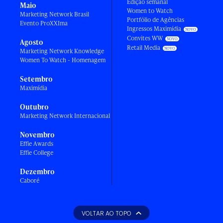
Edição semanal
Maio
Women to Watch
Marketing Network Brasil
Portfólio de Agências
Evento ProXXIma
Ingressos Maximídia
Convites WW
Agosto
Retail Media
Marketing Network Knowledge
Women To Watch - Homenagem
Setembro
Maximídia
Outubro
Marketing Network Internacional
Novembro
Effie Awards
Effie College
Dezembro
Caboré
VOLTAR AO TOPO