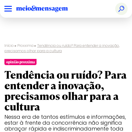
Início
▸
Proxxima
▸
Tendência ou ruído? Para entender a inovação,
precisamos olhar para a cultura
opinião proxxima
Tendência ou ruído? Para
entender a inovação,
precisamos olhar para a
cultura
Nessa era de tantos estímulos e informações,
estar à frente da concorrência não significa
abraçar rápida e indiscriminadamente toda