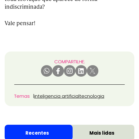
indiscriminada?
Vale pensar!
COMPARTILHE:
Temas
inteligencia artificial
tecnologia
Recentes
Mais lidas