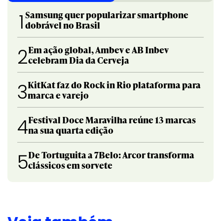
Samsung quer popularizar smartphone
1
dobrável no Brasil
Em ação global, Ambev e AB Inbev
2
celebram Dia da Cerveja
KitKat faz do Rock in Rio plataforma para
3
marca e varejo
Festival Doce Maravilha reúne 13 marcas
4
na sua quarta edição
De Tortuguita a 7Belo: Arcor transforma
5
clássicos em sorvete