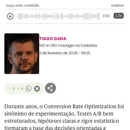
ouça este conteúdo
readme
1.0x
0:00
TIAGO DADA
SEO e CRO manager na Cadastra
2 de fevereiro de 2026 - 10h21
- A
+ A
Durante anos, o Conversion Rate Optimization foi
sinônimo de experimentação. Testes A/B bem
estruturados, hipóteses claras e rigor estatístico
formaram a base das decisões orientadas a