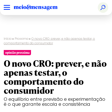
Início
▸
Proxxima
▸
O novo CRO: prever, e não apenas testar, o
comportamento do consumidor
opinião proxxima
O novo CRO: prever, e não
apenas testar, o
comportamento do
consumidor
O equilíbrio entre previsão e experimentação
é o que garante escala e consistência