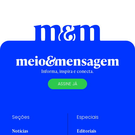
Informa, inspira e conecta.
ASSINE JÁ
Seções
Especiais
Notícias
Editoriais