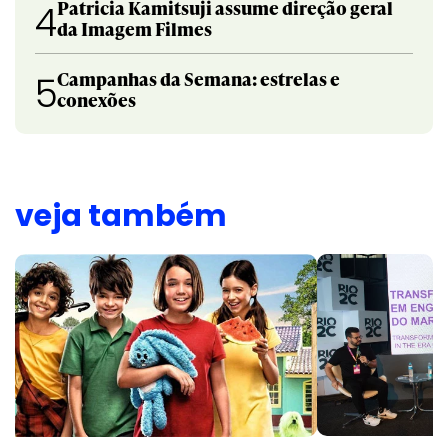
Patricia Kamitsuji assume direção geral
4
da Imagem Filmes
Campanhas da Semana: estrelas e
5
conexões
veja também