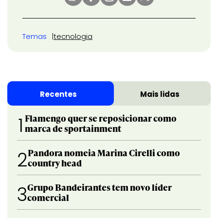
Temas
tecnologia
Recentes
Mais lidas
Flamengo quer se reposicionar como
1
marca de sportainment
Pandora nomeia Marina Cirelli como
2
country head
Grupo Bandeirantes tem novo líder
3
comercial