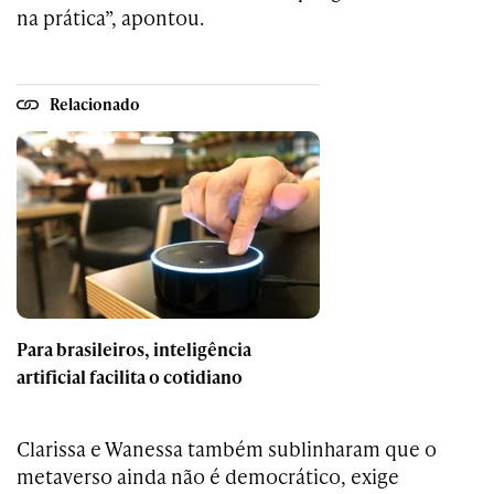
na prática”, apontou.
Relacionado
Para brasileiros, inteligência
artificial facilita o cotidiano
Clarissa e Wanessa também sublinharam que o
metaverso ainda não é democrático, exige