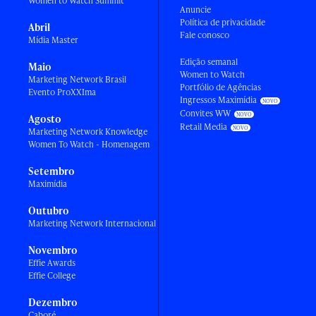
Women to Watch Summit
Anuncie
Política de privacidade
Abril
Fale conosco
Mídia Master
Edição semanal
Maio
Women to Watch
Marketing Network Brasil
Portfólio de Agências
Evento ProXXIma
Ingressos Maximídia
Convites WW
Agosto
Retail Media
Marketing Network Knowledge
Women To Watch - Homenagem
Setembro
Maximídia
Outubro
Marketing Network Internacional
Novembro
Effie Awards
Effie College
Dezembro
Caboré