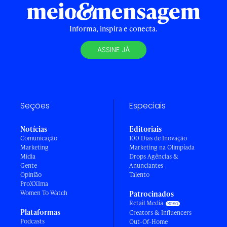
Informa, inspira e conecta.
ASSINE JÁ
Seções
Especiais
Notícias
Editoriais
Comunicação
100 Dias de Inovação
Marketing
Marketing na Olimpíada
Mídia
Drops Agências &
Gente
Anunciantes
Opinião
Talento
ProXXIma
Women To Watch
Patrocinados
Retail Media
Plataformas
Creators & Influencers
Podcasts
Out-Of-Home