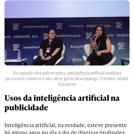
Na opinião dos palestrantes, inteligência arificial auxiliará
processos criativos e não deve gerar desemprego (Crédito: André
Valentim)
Usos da inteligência artificial na
publicidade
Inteligência artificial, na verdade, esteve presente
há alguns anos no dia a dia de diversas profissões.