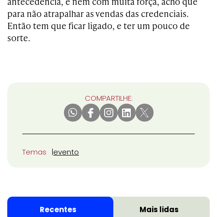
antecedência, e nem com muita força, acho que
para não atrapalhar as vendas das credenciais.
Então tem que ficar ligado, e ter um pouco de
sorte.
COMPARTILHE:
Temas
evento
Recentes
Mais lidas