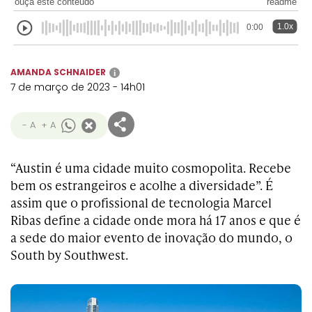
ouça este conteúdo
readme
1.0x
0:00
AMANDA SCHNAIDER
i
7 de março de 2023 - 14h01
- A
+ A
“Austin é uma cidade muito cosmopolita. Recebe
bem os estrangeiros e acolhe a diversidade”. É
assim que o profissional de tecnologia Marcel
Ribas define a cidade onde mora há 17 anos e que é
a sede do maior evento de inovação do mundo, o
South by Southwest.