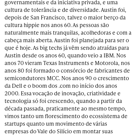
governamentais e da iniciativa privada, e uma
cultura de tolerância e de diversidade. Austin foi,
depois de San Francisco, talvez o maior berço da
cultura hippie nos anos 60. As pessoas são
naturalmente mais tranquilas, acolhedoras e com a
cabeça mais aberta. Austin foi planejada para ser o
que é hoje. As big techs já vêm sendo atraídas para
Austin desde os anos 60, quando veio a IBM. Nos
anos 70 vieram Texas Instruments e Motorola, nos
anos 80 foi formado o consórcio de fabricantes de
semicondutores MCC. Nos anos 90 o crescimento
da Dell e o boom dos .com no início dos anos
2000. Essa vocação de inovação, criatividade e
tecnologia só foi crescendo, quando a partir da
década passada, praticamente ao mesmo tempo,
vimos tanto um florescimento do ecossistema de
startups quanto um movimento de várias
empresas do Vale do Silício em montar suas