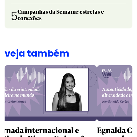
Campanhas da Semana: estrelas e
5
conexões
veja também
jornada internacional e
Egnalda Cô