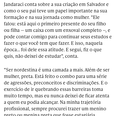
Jandaraci conta sobre a sua criação em Salvador e
como o seu pai teve um papel importante na sua
formação e na sua jornada como mulher. “Ele
falou: está aqui o primeiro presente do seu filho
ou filha — um caixa com um enxoval completo —, e
pode contar comigo para continuar seus estudos e
fazer o que você tem que fazer. E isso, naquela
época… foi dele essa atitude. E segui, fiz o que
quis, não deixei de estudar”, conta.
“Ser nordestina é uma camada a mais. Além de ser
mulher, preta. Está feito o combo para uma série
de agressões, preconceitos e discriminações. E o
exercício de ir quebrando essas barreiras toma
muito tempo, mas eu nunca deixei de ficar atenta
a quem eu podia alcançar. Na minha trajetória
profissional, sempre procurei trazer um menino
preto ou menina preta que fosse estagiária,