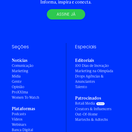
Informa, inspira e conecta.
ASSINE JÁ
Seções
Especiais
Notícias
Editoriais
Comunicação
100 Dias de Inovação
Marketing
Marketing na Olimpíada
Mídia
Drops Agências &
Gente
Anunciantes
Opinião
Talento
ProXXIma
Women To Watch
Patrocinados
Retail Media
Plataformas
Creators & Influencers
Podcasts
Out-Of-Home
Vídeos
Martechs & Adtechs
Webinars
Banca Digital