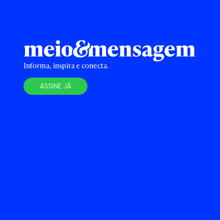
Informa, inspira e conecta.
ASSINE JÁ