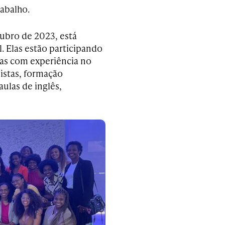
abalho.
bro de 2023, está
. Elas estão participando
as com experiência no
istas, formação
ulas de inglês,