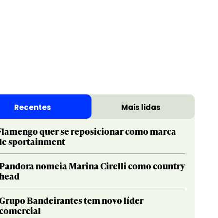
Recentes
Mais lidas
Flamengo quer se reposicionar como marca
de sportainment
Pandora nomeia Marina Cirelli como country
head
Grupo Bandeirantes tem novo líder
comercial