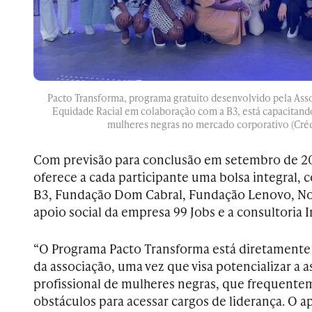
Pacto Transforma, programa gratuito desenvolvido pela As
Equidade Racial em colaboração com a B3, está capacitando
mulheres negras no mercado corporativo (Créd
Com previsão para conclusão em setembro de 2
oferece a cada participante uma bolsa integral, 
B3, Fundação Dom Cabral, Fundação Lenovo, Nov
apoio social da empresa 99 Jobs e a consultoria I
“O Programa Pacto Transforma está diretamente
da associação, uma vez que visa potencializar a a
profissional de mulheres negras, que frequent
obstáculos para acessar cargos de liderança. O 