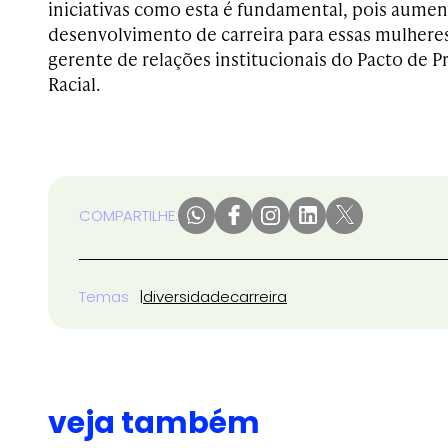
iniciativas como esta é fundamental, pois aume
desenvolvimento de carreira para essas mulheres
gerente de relações institucionais do Pacto de
Racial.
COMPARTILHE:
Temas
diversidade
carreira
veja também