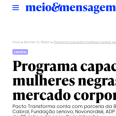
Início
▸
Women to Watch
▸
Programa capacita mulheres negras pa
carreiras
Programa capac
mulheres negras
mercado corpor
Pacto Transforma conta com parceria da 
Cabral, Fundação Lenovo, Novonordisk, ADP B