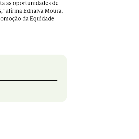
nta as oportunidades de
,” afirma Ednalva Moura,
 Promoção da Equidade