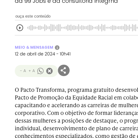
da 99 Jobs e da consultoria Integrha
ouça este conteúdo
MEIO & MENSAGEM
i
12 de abril de 2024 - 10h41
- A
+ A
O Pacto Transforma, programa gratuito desenvol
Pacto de Promoção da Equidade Racial em colab
capacitando e acelerando as carreiras de mulhe
corporativo. Com o objetivo de formar liderança
dessas mulheres a posições de destaque, o prog
individual, desenvolvimento de plano de carreir
conhecimentos especializados, como gestão de c