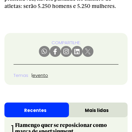
atletas: serão 5.250 homens e 5.250 mulheres.
COMPARTILHE:
Temas
evento
Recentes
Mais lidas
Flamengo quer se reposicionar como
1
marca de sportainment