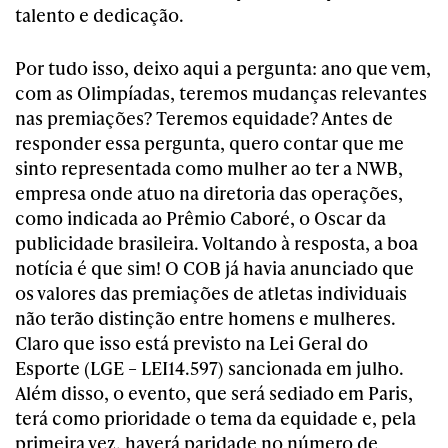
talento e dedicação.
Por tudo isso, deixo aqui a pergunta: ano que vem,
com as Olimpíadas, teremos mudanças relevantes
nas premiações? Teremos equidade? Antes de
responder essa pergunta, quero contar que me
sinto representada como mulher ao ter a NWB,
empresa onde atuo na diretoria das operações,
como indicada ao Prêmio Caboré, o Oscar da
publicidade brasileira. Voltando à resposta, a boa
notícia é que sim! O COB já havia anunciado que
os valores das premiações de atletas individuais
não terão distinção entre homens e mulheres.
Claro que isso está previsto na Lei Geral do
Esporte (LGE – LEI14.597) sancionada em julho.
Além disso, o evento, que será sediado em Paris,
terá como prioridade o tema da equidade e, pela
primeira vez, haverá paridade no número de