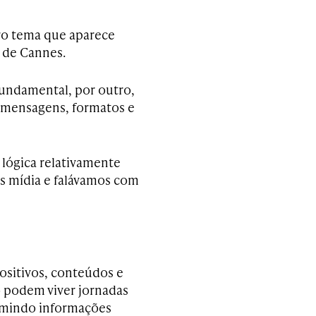
tro tema que aparece
 de Cannes.
fundamental, por outro,
 mensagens, formatos e
lógica relativamente
 mídia e falávamos com
ositivos, conteúdos e
 podem viver jornadas
umindo informações