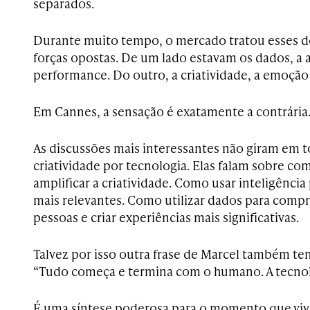
separados.
Durante muito tempo, o mercado tratou esses d
forças opostas. De um lado estavam os dados, a
performance. Do outro, a criatividade, a emoção
Em Cannes, a sensação é exatamente a contrária
As discussões mais interessantes não giram em t
criatividade por tecnologia. Elas falam sobre co
amplificar a criatividade. Como usar inteligênci
mais relevantes. Como utilizar dados para comp
pessoas e criar experiências mais significativas.
Talvez por isso outra frase de Marcel também t
“Tudo começa e termina com o humano. A tecnol
É uma síntese poderosa para o momento que vi