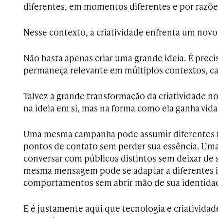
diferentes, em momentos diferentes e por razões
Nesse contexto, a criatividade enfrenta um novo
Não basta apenas criar uma grande ideia. É preci
permaneça relevante em múltiplos contextos, can
Talvez a grande transformação da criatividade no
na ideia em si, mas na forma como ela ganha vida
Uma mesma campanha pode assumir diferentes f
pontos de contato sem perder sua essência. U
conversar com públicos distintos sem deixar de
mesma mensagem pode se adaptar a diferentes i
comportamentos sem abrir mão de sua identida
E é justamente aqui que tecnologia e criativida