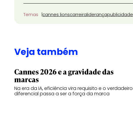
Temas
cannes lions
carreira
liderança
publicidade
Veja também
Cannes 2026 e a gravidade das
marcas
Na era da IA, eficiência vira requisito e o verdadeiro
diferencial passa a ser a força da marca