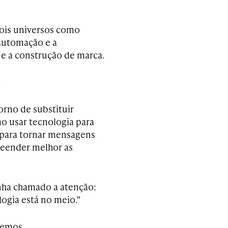
ois universos como
 automação e a
 e a construção de marca.
.
orno de substituir
mo usar tecnologia para
a para tornar mensagens
reender melhor as
enha chamado a atenção:
ogia está no meio.”
vemos.