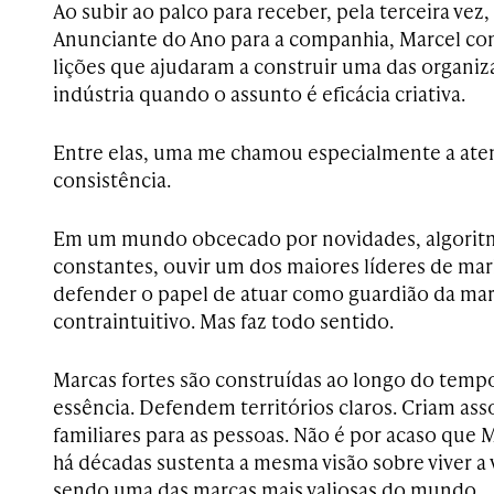
Ao subir ao palco para receber, pela terceira ve
Anunciante do Ano para a companhia, Marcel co
lições que ajudaram a construir uma das organi
indústria quando o assunto é eficácia criativa.
Entre elas, uma me chamou especialmente a aten
consistência.
Em um mundo obcecado por novidades, algorit
constantes, ouvir um dos maiores líderes de m
defender o papel de atuar como guardião da ma
contraintuitivo. Mas faz todo sentido.
Marcas fortes são construídas ao longo do tem
essência. Defendem territórios claros. Criam as
familiares para as pessoas. Não é por acaso que 
há décadas sustenta a mesma visão sobre viver a v
sendo uma das marcas mais valiosas do mundo.