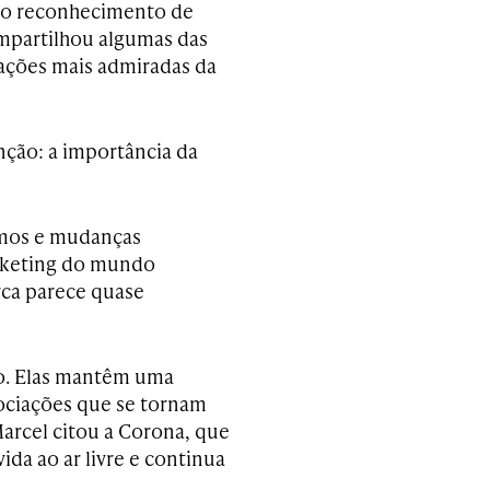
z, o reconhecimento de
mpartilhou algumas das
zações mais admiradas da
ção: a importância da
mos e mudanças
arketing do mundo
rca parece quase
po. Elas mantêm uma
sociações que se tornam
Marcel citou a Corona, que
ida ao ar livre e continua