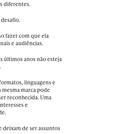
 diferentes.
 desafio.
so fazer com que ela
ais e audiências.
s últimos anos não esteja
.
ormatos, linguagens e
ma mesma marca pode
 ser reconhecida. Uma
nteresses e
de.
de deixam de ser assuntos