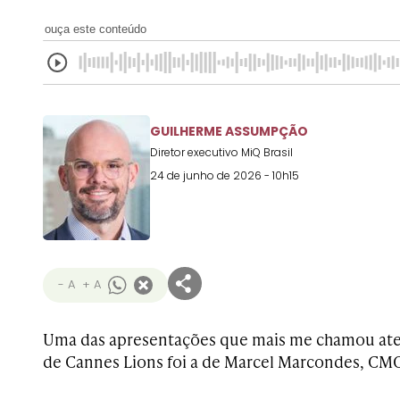
ouça este conteúdo
GUILHERME ASSUMPÇÃO
Diretor executivo MiQ Brasil
24 de junho de 2026 - 10h15
- A
+ A
Uma das apresentações que mais me chamou ate
de Cannes Lions foi a de Marcel Marcondes, CMO